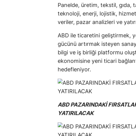
Panelde, üretim, tekstil, gıda,
teknoloji, enerji, lojistik, hizme
veriler, pazar analizleri ve yatır
ABD ile ticaretini geliştirmek, 
gücünü artırmak isteyen sanayic
bilgi ve iş birliği platformu ol
ekonomisine yeni ticari bağlant
hedefleniyor.
ABD PAZARINDAKİ FIRSATL
YATIRILACAK