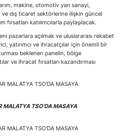
 tarım, makine, otomotiv yan sanayi,
t ve dış ticaret sektörlerine ilişkin güncel
ım fırsatları katılımcılarla paylaşılacak.
yeni pazarlara açılmak ve uluslararası rekabet
i, yatırımcı ve ihracatçılar için önemli bir
uşturması beklenen panelin, bölge
ılar ve ihracat fırsatları kazandırması
AR MALATYA TSO’DA MASAYA