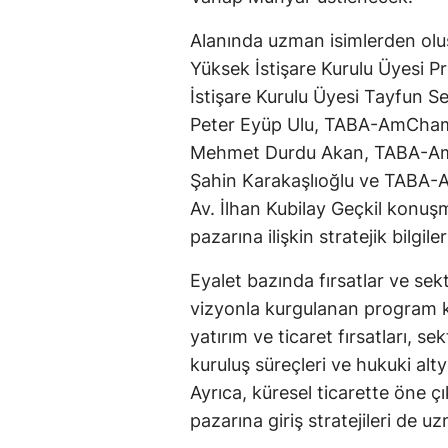
Alanında uzman isimlerden o
Yüksek İstişare Kurulu Üyesi 
İstişare Kurulu Üyesi Tayfun
Peter Eyüp Ulu, TABA-AmCha
Mehmet Durdu Akan, TABA-Am
Şahin Karakaşlıoğlu ve TABA-
Av. İlhan Kubilay Geçkil konuşm
pazarına ilişkin stratejik bilgil
Eyalet bazında fırsatlar ve sekt
vizyonla kurgulanan program k
yatırım ve ticaret fırsatları, sek
kuruluş süreçleri ve hukuki alt
Ayrıca, küresel ticarette öne çı
pazarına giriş stratejileri de u