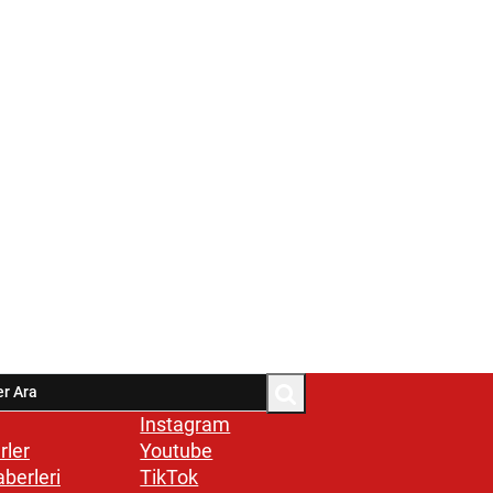
Instagram
rler
Youtube
aberleri
TikTok