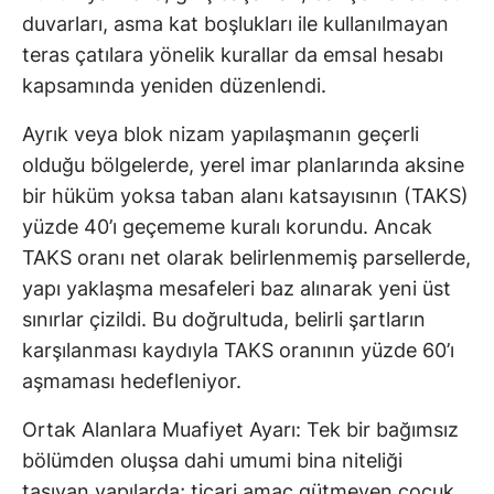
duvarları, asma kat boşlukları ile kullanılmayan
teras çatılara yönelik kurallar da emsal hesabı
kapsamında yeniden düzenlendi.
Ayrık veya blok nizam yapılaşmanın geçerli
olduğu bölgelerde, yerel imar planlarında aksine
bir hüküm yoksa taban alanı katsayısının (TAKS)
yüzde 40’ı geçememe kuralı korundu. Ancak
TAKS oranı net olarak belirlenmemiş parsellerde,
yapı yaklaşma mesafeleri baz alınarak yeni üst
sınırlar çizildi. Bu doğrultuda, belirli şartların
karşılanması kaydıyla TAKS oranının yüzde 60’ı
aşmaması hedefleniyor.
Ortak Alanlara Muafiyet Ayarı: Tek bir bağımsız
bölümden oluşsa dahi umumi bina niteliği
taşıyan yapılarda; ticari amaç gütmeyen çocuk