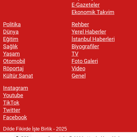
E-Gazeteler
Ekonomik Takvim
Politika
Rehber
Dünya
Yerel Haberler
Eğitim
İstanbul Haberleri
Sağlık
Biyografiler
Yaşam
TV
Otomobil
Foto Galeri
Röportaj
Video
Kültür Sanat
Genel
Instagram
Youtube
TikTok
Twitter
Facebook
Dilde Fikirde İşte Birlik - 2025