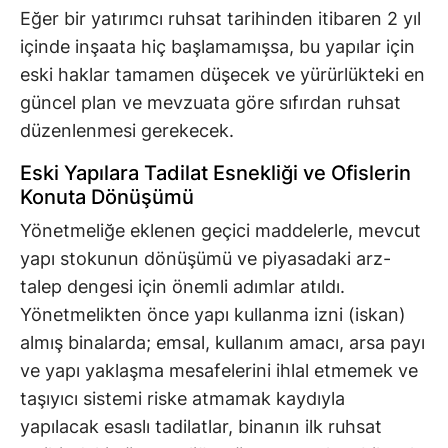
Eğer bir yatırımcı ruhsat tarihinden itibaren 2 yıl
içinde inşaata hiç başlamamışsa, bu yapılar için
eski haklar tamamen düşecek ve yürürlükteki en
güncel plan ve mevzuata göre sıfırdan ruhsat
düzenlenmesi gerekecek.
Eski Yapılara Tadilat Esnekliği ve Ofislerin
Konuta Dönüşümü
Yönetmeliğe eklenen geçici maddelerle, mevcut
yapı stokunun dönüşümü ve piyasadaki arz-
talep dengesi için önemli adımlar atıldı.
Yönetmelikten önce yapı kullanma izni (iskan)
almış binalarda; emsal, kullanım amacı, arsa payı
ve yapı yaklaşma mesafelerini ihlal etmemek ve
taşıyıcı sistemi riske atmamak kaydıyla
yapılacak esaslı tadilatlar, binanın ilk ruhsat