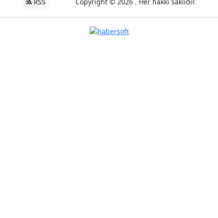
RSS
Copyright © 2026 . Her hakkı saklıdır.