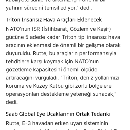
yatırım sürecini temsil ediyor," dedi.
Triton İnsansız Hava Araçları Eklenecek
NATO'nun ISR (İstihbarat, Gözlem ve Keşif)
gücüne 5 adede kadar Triton tipi insansız hava
aracının eklenmesi de önemli bir gelişme olarak
duyuruldu. Rutte, bu araçların performansıyla
tehditlere karşı koymak için NATO’nun
gözetleme kapasitesini önemli ölçüde
artıracağını vurguladı. "Triton, deniz yollarımızı
koruma ve Kuzey Kutbu gibi zorlu bölgelere
operasyonları destekleme yeteneği sunacak,"
dedi.
Saab Global Eye Uçaklarının Ortak Tedariki
Rutte, E-3 havadan erken uyarı sisteminin