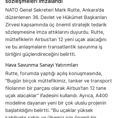
sözleşmeleri imzalandı
NATO Genel Sekreteri Mark Rutte, Ankara’da
düzenlenen 36. Devlet ve Hükümet Başkanları
Zirvesi kapsamında üç önemli stratejik tedarik
sözleşmesine imza attıklarını duyurdu. Rutte,
müttefiklerin Airbus’tan 12 yeni uçak alacağını
ve bu anlaşmaların transatlantik savunma iş
birliğini güçlendireceğini belirtti.
Hava Savunma Sanayi Yatırımları
Rutte, forumda yaptığı açılış konuşmasında,
"Bugün birçok müttefikimiz, tanker ve transport
filolarının bir parçası olarak Airbus’tan 12 tane
uçak alacaklar" ifadesini kullandı. Ayrıca, A400
modeline dayanan yeni bir çok uluslu projenin
başlatıldığını belirtti. "Bu uçaklar yüksek
kabiliyete sahip ve ülkemiz için önemli bir