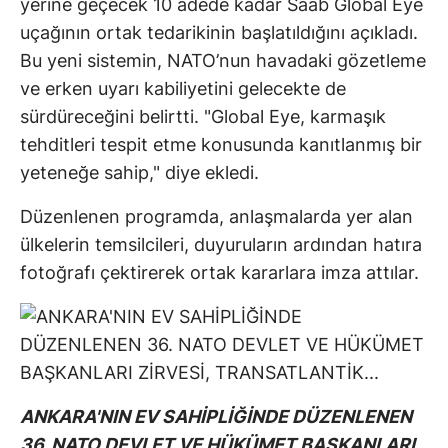
yerine geçecek 10 adede kadar Saab Global Eye
uçağının ortak tedarikinin başlatıldığını açıkladı.
Bu yeni sistemin, NATO’nun havadaki gözetleme
ve erken uyarı kabiliyetini gelecekte de
sürdüreceğini belirtti. "Global Eye, karmaşık
tehditleri tespit etme konusunda kanıtlanmış bir
yeteneğe sahip," diye ekledi.
Düzenlenen programda, anlaşmalarda yer alan
ülkelerin temsilcileri, duyuruların ardından hatıra
fotoğrafı çektirerek ortak kararlara imza attılar.
ANKARA'NIN EV SAHİPLİĞİNDE DÜZENLENEN
36. NATO DEVLET VE HÜKÜMET BAŞKANLARI