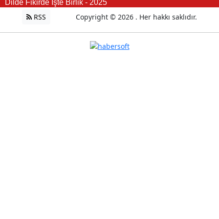
Dilde Fikirde İşte Birlik - 2025
RSS
Copyright © 2026 . Her hakkı saklıdır.