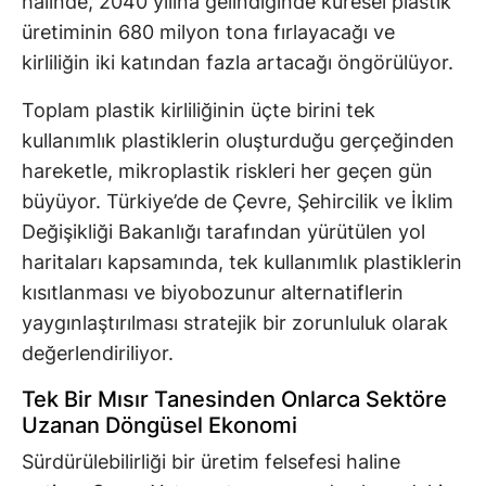
halinde, 2040 yılına gelindiğinde küresel plastik
üretiminin 680 milyon tona fırlayacağı ve
kirliliğin iki katından fazla artacağı öngörülüyor.
Toplam plastik kirliliğinin üçte birini tek
kullanımlık plastiklerin oluşturduğu gerçeğinden
hareketle, mikroplastik riskleri her geçen gün
büyüyor. Türkiye’de de Çevre, Şehircilik ve İklim
Değişikliği Bakanlığı tarafından yürütülen yol
haritaları kapsamında, tek kullanımlık plastiklerin
kısıtlanması ve biyobozunur alternatiflerin
yaygınlaştırılması stratejik bir zorunluluk olarak
değerlendiriliyor.
Tek Bir Mısır Tanesinden Onlarca Sektöre
Uzanan Döngüsel Ekonomi
Sürdürülebilirliği bir üretim felsefesi haline