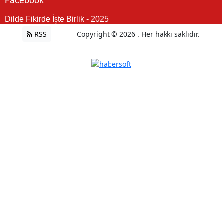
Facebook
Dilde Fikirde İşte Birlik - 2025
RSS
Copyright © 2026 . Her hakkı saklıdır.