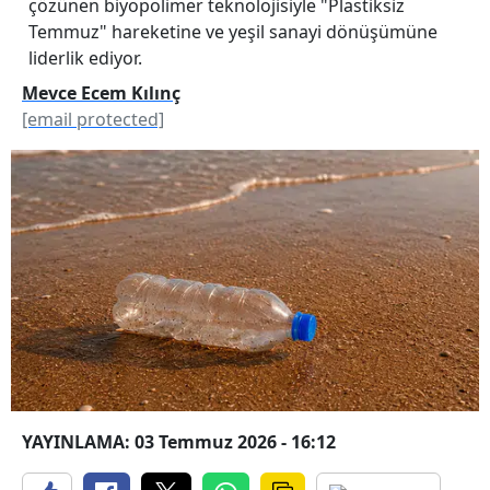
çözünen biyopolimer teknolojisiyle "Plastiksiz
Temmuz" hareketine ve yeşil sanayi dönüşümüne
liderlik ediyor.
Mevce Ecem Kılınç
[email protected]
YAYINLAMA: 03 Temmuz 2026 - 16:12