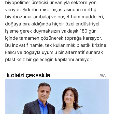
biyopolimer üreticisi unvanıyla sektöre yön
veriyor. Şirketin mısır nişastasından ürettiği
biyobozunur ambalaj ve poşet ham maddeleri,
doğaya bırakıldığında hiçbir özel endüstriyel
işleme gerek duymaksızın yaklaşık 180 gün
içinde tamamen çözünerek toprağa karışıyor.
Bu inovatif hamle, tek kullanımlık plastik krizine
kalıcı ve doğayla uyumlu bir alternatif sunarak
plastiksiz bir geleceğin kapılarını aralıyor.