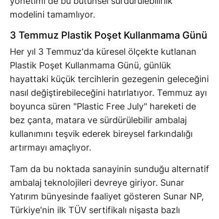
yönetimi de bu bütünsel sürdürülebilirlik
modelini tamamlıyor.
3 Temmuz Plastik Poşet Kullanmama Günü
Her yıl 3 Temmuz'da küresel ölçekte kutlanan
Plastik Poşet Kullanmama Günü, günlük
hayattaki küçük tercihlerin gezegenin geleceğini
nasıl değiştirebileceğini hatırlatıyor. Temmuz ayı
boyunca süren "Plastic Free July" hareketi de
bez çanta, matara ve sürdürülebilir ambalaj
kullanımını teşvik ederek bireysel farkındalığı
artırmayı amaçlıyor.
Tam da bu noktada sanayinin sunduğu alternatif
ambalaj teknolojileri devreye giriyor. Sunar
Yatırım bünyesinde faaliyet gösteren Sunar NP,
Türkiye'nin ilk TÜV sertifikalı nişasta bazlı