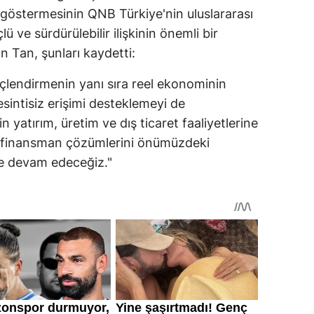
 göstermesinin QNB Türkiye'nin uluslararası
ü ve sürdürülebilir ilişkinin önemli bir
 Tan, şunları kaydetti:
üçlendirmenin yanı sıra reel ekonominin
intisiz erişimi desteklemeyi de
in yatırım, üretim ve dış ticaret faaliyetlerine
ir finansman çözümlerini önümüzdeki
e devam edeceğiz."