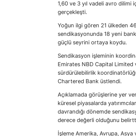
1,60 ve 3 yıl vadeli avro dilimi
gerçekleşti.
Yoğun ilgi gören 21 ülkeden 46
sendikasyonunda 18 yeni bankanı
güçlü seyrini ortaya koydu.
Sendikasyon işleminin koordi
Emirates NBD Capital Limited 
sürdürülebilirlik koordinatörl
Chartered Bank üstlendi.
Açıklamada görüşlerine yer v
küresel piyasalarda yatırımcıla
davrandığı dönemde sendikasyo
derece değerli olduğunu belirtt
İşleme Amerika, Avrupa, Asya 