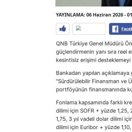
YAYINLAMA: 06 Haziran 2026 - 01
Face
QNB Türkiye Genel Müdürü Ömür
güçlendirmenin yanı sıra reel
kesintisiz erişimi desteklemeyi
Bankadan yapılan açıklamaya 
"Sürdürülebilir Finansman ve 
portföyünün finansmanında kul
Fonlama kapsamında farklı kredi 
dilimi için SOFR + yüzde 1,25, 2
1,75, 3 yıl vadeli dolar dilimi i
dilimi için Euribor + yüzde 1,10,