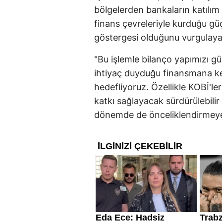
bölgelerden bankaların katılım
finans çevreleriyle kurduğu güçl
göstergesi olduğunu vurgulayan
"Bu işlemle bilanço yapımızı g
ihtiyaç duyduğu finansmana kes
hedefliyoruz. Özellikle KOBİ'ler
katkı sağlayacak sürdürülebil
dönemde de önceliklendirmey