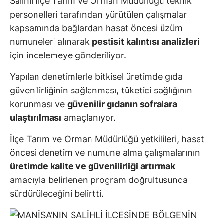
Salihli İlçe Tarım ve Orman Müdürlüğü teknik
personelleri tarafından yürütülen çalışmalar
kapsamında bağlardan hasat öncesi üzüm
numuneleri alınarak
pestisit kalıntısı analizleri
için incelemeye gönderiliyor.
Yapılan denetimlerle bitkisel üretimde gıda
güvenilirliğinin sağlanması, tüketici sağlığının
korunması ve
güvenilir gıdanın sofralara
ulaştırılması
amaçlanıyor.
İlçe Tarım ve Orman Müdürlüğü yetkilileri, hasat
öncesi denetim ve numune alma çalışmalarının
üretimde kalite ve güvenilirliği artırmak
amacıyla belirlenen program doğrultusunda
sürdürüleceğini belirtti.