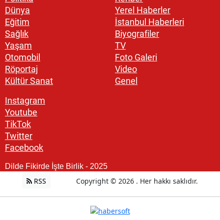
Dünya
Yerel Haberler
Eğitim
İstanbul Haberleri
Sağlık
Biyografiler
Yaşam
TV
Otomobil
Foto Galeri
Röportaj
Video
Kültür Sanat
Genel
Instagram
Youtube
TikTok
Twitter
Facebook
Dilde Fikirde İşte Birlik - 2025
RSS
Copyright © 2026 . Her hakkı saklıdır.