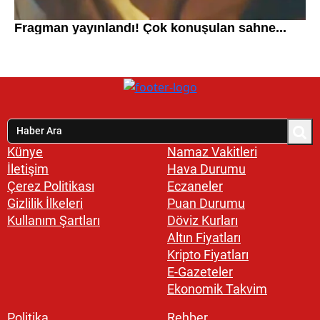
Künye
Namaz Vakitleri
İletişim
Hava Durumu
Çerez Politikası
Eczaneler
Gizlilik İlkeleri
Puan Durumu
Kullanım Şartları
Döviz Kurları
Altın Fiyatları
Kripto Fiyatları
E-Gazeteler
Ekonomik Takvim
Politika
Rehber