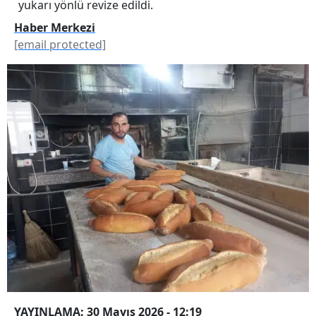
yukarı yönlü revize edildi.
Haber Merkezi
[email protected]
YAYINLAMA: 30 Mayıs 2026 - 12:19