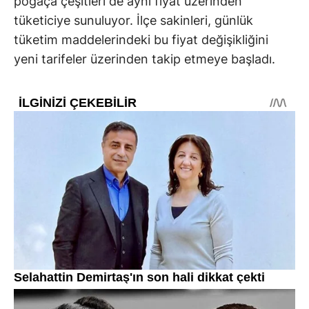
poğaça çeşitleri de aynı fiyat üzerinden
tüketiciye sunuluyor. İlçe sakinleri, günlük
tüketim maddelerindeki bu fiyat değişikliğini
yeni tarifeler üzerinden takip etmeye başladı.