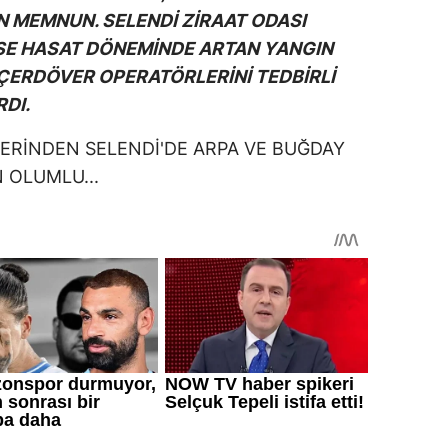
 MEMNUN. SELENDİ ZİRAAT ODASI
İSE HASAT DÖNEMİNDE ARTAN YANGIN
BİÇERDÖVER OPERATÖRLERİNİ TEDBİRLİ
DI.