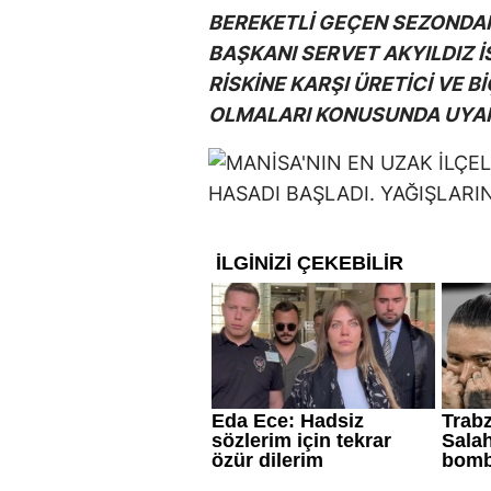
BEREKETLİ GEÇEN SEZONDAN
BAŞKANI SERVET AKYILDIZ 
RİSKİNE KARŞI ÜRETİCİ VE 
OLMALARI KONUSUNDA UYAR