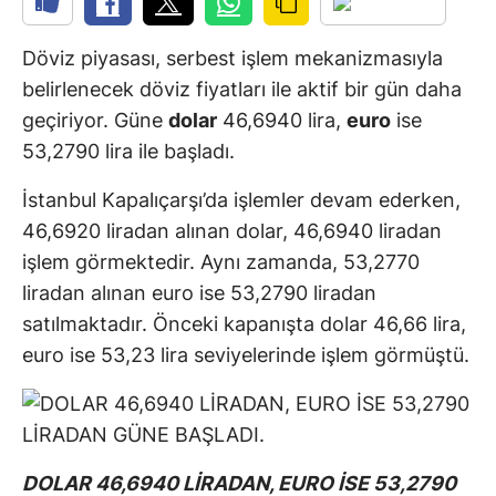
Döviz piyasası, serbest işlem mekanizmasıyla
belirlenecek döviz fiyatları ile aktif bir gün daha
geçiriyor. Güne
dolar
46,6940 lira,
euro
ise
53,2790 lira ile başladı.
İstanbul Kapalıçarşı’da işlemler devam ederken,
46,6920 liradan alınan dolar, 46,6940 liradan
işlem görmektedir. Aynı zamanda, 53,2770
liradan alınan euro ise 53,2790 liradan
satılmaktadır. Önceki kapanışta dolar 46,66 lira,
euro ise 53,23 lira seviyelerinde işlem görmüştü.
DOLAR 46,6940 LİRADAN, EURO İSE 53,2790