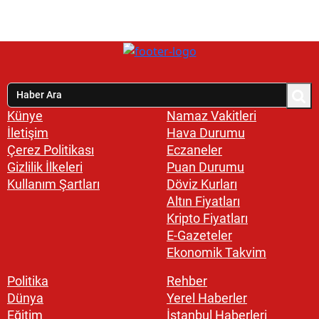
Künye
Namaz Vakitleri
İletişim
Hava Durumu
Çerez Politikası
Eczaneler
Gizlilik İlkeleri
Puan Durumu
Kullanım Şartları
Döviz Kurları
Altın Fiyatları
Kripto Fiyatları
E-Gazeteler
Ekonomik Takvim
Politika
Rehber
Dünya
Yerel Haberler
Eğitim
İstanbul Haberleri