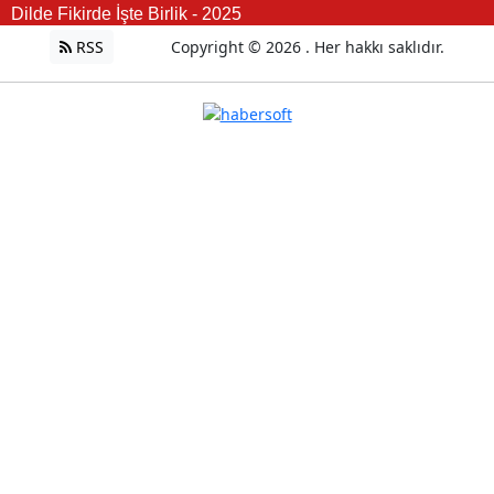
Dilde Fikirde İşte Birlik - 2025
RSS
Copyright © 2026 . Her hakkı saklıdır.