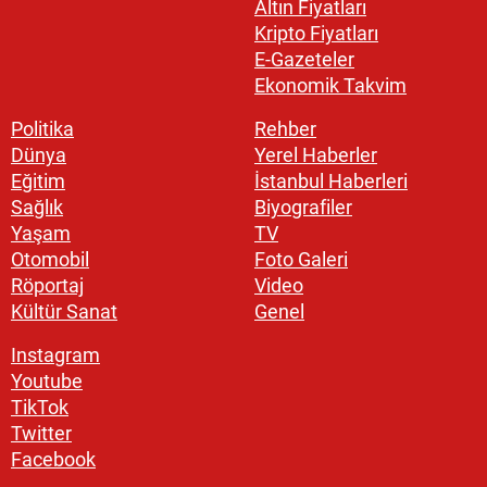
Altın Fiyatları
Kripto Fiyatları
E-Gazeteler
Ekonomik Takvim
Politika
Rehber
Dünya
Yerel Haberler
Eğitim
İstanbul Haberleri
Sağlık
Biyografiler
Yaşam
TV
Otomobil
Foto Galeri
Röportaj
Video
Kültür Sanat
Genel
Instagram
Youtube
TikTok
Twitter
Facebook