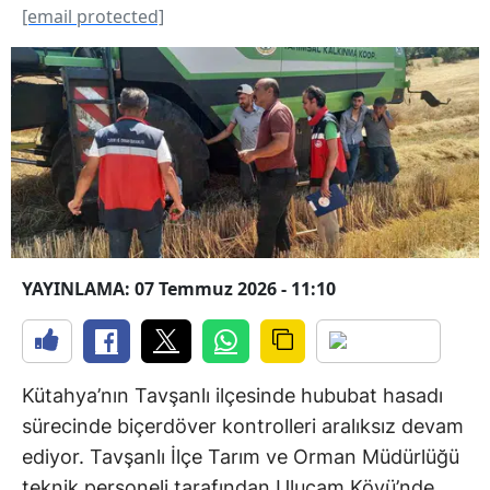
[email protected]
YAYINLAMA: 07 Temmuz 2026 - 11:10
Kütahya’nın Tavşanlı ilçesinde hububat hasadı
sürecinde biçerdöver kontrolleri aralıksız devam
ediyor. Tavşanlı İlçe Tarım ve Orman Müdürlüğü
teknik personeli tarafından Uluçam Köyü’nde