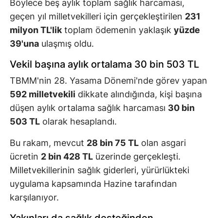
Böylece beş aylık toplam sağlık harcaması,
geçen yıl milletvekilleri için gerçekleştirilen
231
milyon TL'lik
toplam ödemenin yaklaşık
yüzde
39'una
ulaşmış oldu.
Vekil başına aylık ortalama 30 bin 503 TL
TBMM'nin 28. Yasama Dönemi'nde görev yapan
592 milletvekili
dikkate alındığında, kişi başına
düşen aylık ortalama sağlık harcaması
30 bin
503 TL
olarak hesaplandı.
Bu rakam, mevcut
28 bin 75 TL
olan asgari
ücretin
2 bin 428 TL
üzerinde gerçekleşti.
Milletvekillerinin sağlık giderleri, yürürlükteki
uygulama kapsamında Hazine tarafından
karşılanıyor.