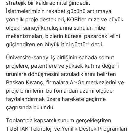
stratejik bir kaldıraç niteliğindedir.
İşletmelerimizin rekabet gücünü artırmaya
yönelik proje destekleri, KOBİ’lerimize ve büyük
ölçekli sanayi kuruluşlarına sunulan hibe
mekanizmaları, bizlerin küresel pazardaki elini
güçlendiren en büyük itici güçtür" dedi.
Üniversite-sanayi iş birliğinin sahada somut
projelere, patentlere ve yüksek katma değerli
ürünlere dönüşmesini arzuladıklarını belirten
Başkan Kıvanç, firmalara Ar-Ge merkezlerini ve
proje birimlerini bu fonlardan azami ölçüde
faydalandırmak üzere harekete geçirme
çağrısında bulundu.
Toplantıda kapsamlı sunum gerçekleştiren
TÜBİTAK Teknoloji ve Yenilik Destek Programları