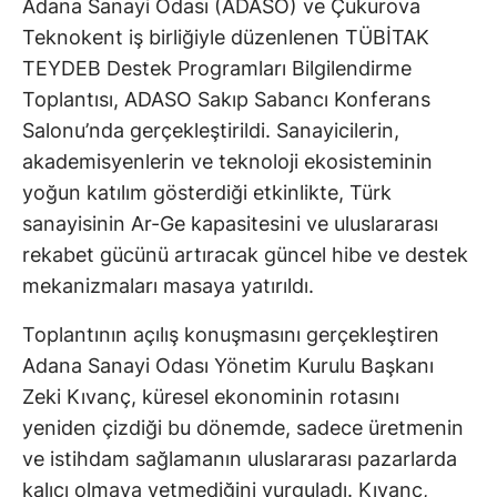
Adana Sanayi Odası (ADASO) ve Çukurova
Teknokent iş birliğiyle düzenlenen TÜBİTAK
TEYDEB Destek Programları Bilgilendirme
Toplantısı, ADASO Sakıp Sabancı Konferans
Salonu’nda gerçekleştirildi. Sanayicilerin,
akademisyenlerin ve teknoloji ekosisteminin
yoğun katılım gösterdiği etkinlikte, Türk
sanayisinin Ar-Ge kapasitesini ve uluslararası
rekabet gücünü artıracak güncel hibe ve destek
mekanizmaları masaya yatırıldı.
Toplantının açılış konuşmasını gerçekleştiren
Adana Sanayi Odası Yönetim Kurulu Başkanı
Zeki Kıvanç, küresel ekonominin rotasını
yeniden çizdiği bu dönemde, sadece üretmenin
ve istihdam sağlamanın uluslararası pazarlarda
kalıcı olmaya yetmediğini vurguladı. Kıvanç,