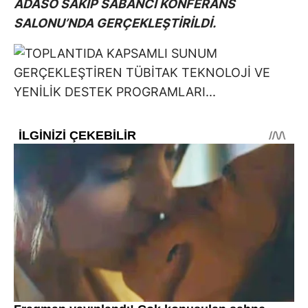
ADASO SAKIP SABANCI KONFERANS
SALONU’NDA GERÇEKLEŞTİRİLDİ.