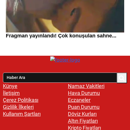
Künye
Namaz Vakitleri
İletişim
Hava Durumu
Çerez Politikası
Eczaneler
Gizlilik İlkeleri
Puan Durumu
Kullanım Şartları
Döviz Kurları
Altın Fiyatları
Kripto Fiyatları