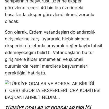
sahiplerinin başvurusu üzerine eksper
görevlendirecek. 40 bin lira üzerindeki
hasarlarda eksper görevlendirilmesi zorunlu
olacak.
Son olarak, Erdem vatandaşları dolandırıcılık
girişimlerine karşı uyararak, hiçbir sigorta
eksperinin telefonla arayarak değer kaybı tahsil
edemeyeceğini belirtti. Vatandaşların bu tür
girişimlere itibar etmemeleri ve şüpheli
durumlarda resmi mercilere başvurmaları
gerektiğini hatırlattı.
TÜRKİYE ODALAR VE BORSALAR BİRLİĞİ