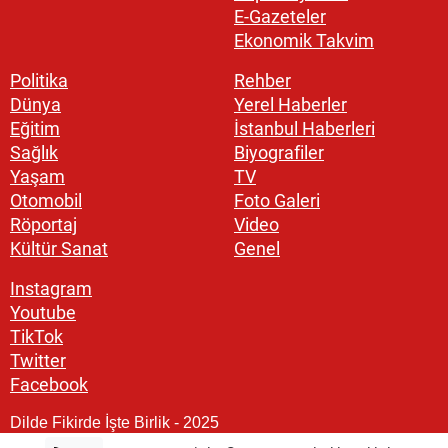
E-Gazeteler
Ekonomik Takvim
Politika
Rehber
Dünya
Yerel Haberler
Eğitim
İstanbul Haberleri
Sağlık
Biyografiler
Yaşam
TV
Otomobil
Foto Galeri
Röportaj
Video
Kültür Sanat
Genel
Instagram
Youtube
TikTok
Twitter
Facebook
Dilde Fikirde İşte Birlik - 2025