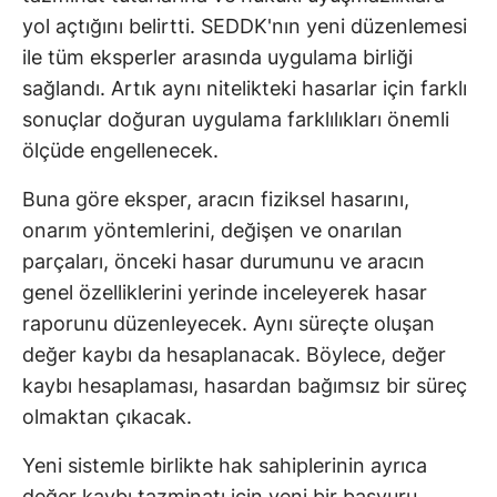
yol açtığını belirtti. SEDDK'nın yeni düzenlemesi
ile tüm eksperler arasında uygulama birliği
sağlandı. Artık aynı nitelikteki hasarlar için farklı
sonuçlar doğuran uygulama farklılıkları önemli
ölçüde engellenecek.
Buna göre eksper, aracın fiziksel hasarını,
onarım yöntemlerini, değişen ve onarılan
parçaları, önceki hasar durumunu ve aracın
genel özelliklerini yerinde inceleyerek hasar
raporunu düzenleyecek. Aynı süreçte oluşan
değer kaybı da hesaplanacak. Böylece, değer
kaybı hesaplaması, hasardan bağımsız bir süreç
olmaktan çıkacak.
Yeni sistemle birlikte hak sahiplerinin ayrıca
değer kaybı tazminatı için yeni bir başvuru