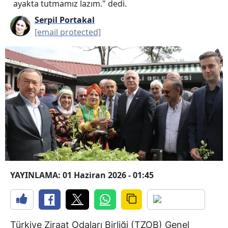
ayakta tutmamız lazım." dedi.
Serpil Portakal
[email protected]
YAYINLAMA: 01 Haziran 2026 - 01:45
Türkiye Ziraat Odaları Birliği (TZOB) Genel