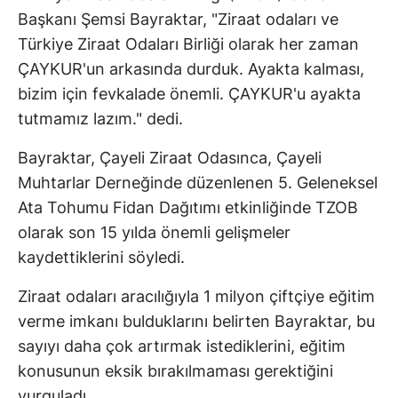
Başkanı Şemsi Bayraktar, "Ziraat odaları ve
Türkiye Ziraat Odaları Birliği olarak her zaman
ÇAYKUR'un arkasında durduk. Ayakta kalması,
bizim için fevkalade önemli. ÇAYKUR'u ayakta
tutmamız lazım." dedi.
Bayraktar, Çayeli Ziraat Odasınca, Çayeli
Muhtarlar Derneğinde düzenlenen 5. Geleneksel
Ata Tohumu Fidan Dağıtımı etkinliğinde TZOB
olarak son 15 yılda önemli gelişmeler
kaydettiklerini söyledi.
Ziraat odaları aracılığıyla 1 milyon çiftçiye eğitim
verme imkanı bulduklarını belirten Bayraktar, bu
sayıyı daha çok artırmak istediklerini, eğitim
konusunun eksik bırakılmaması gerektiğini
vurguladı.