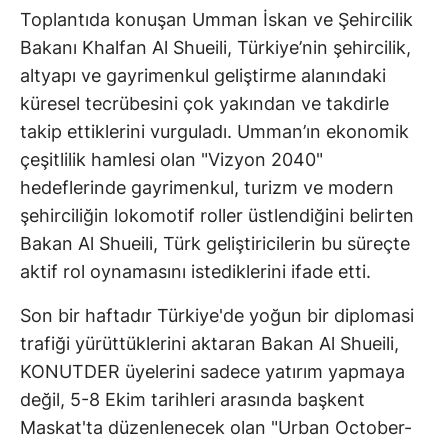
Toplantıda konuşan Umman İskan ve Şehircilik
Bakanı Khalfan Al Shueili, Türkiye’nin şehircilik,
altyapı ve gayrimenkul geliştirme alanındaki
küresel tecrübesini çok yakından ve takdirle
takip ettiklerini vurguladı. Umman’ın ekonomik
çeşitlilik hamlesi olan "Vizyon 2040"
hedeflerinde gayrimenkul, turizm ve modern
şehirciliğin lokomotif roller üstlendiğini belirten
Bakan Al Shueili, Türk geliştiricilerin bu süreçte
aktif rol oynamasını istediklerini ifade etti.
Son bir haftadır Türkiye'de yoğun bir diplomasi
trafiği yürüttüklerini aktaran Bakan Al Shueili,
KONUTDER üyelerini sadece yatırım yapmaya
değil, 5-8 Ekim tarihleri arasında başkent
Maskat'ta düzenlenecek olan "Urban October-