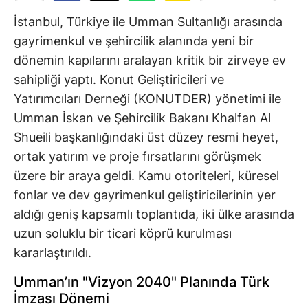
İstanbul, Türkiye ile Umman Sultanlığı arasında
gayrimenkul ve şehircilik alanında yeni bir
dönemin kapılarını aralayan kritik bir zirveye ev
sahipliği yaptı. Konut Geliştiricileri ve
Yatırımcıları Derneği (KONUTDER) yönetimi ile
Umman İskan ve Şehircilik Bakanı Khalfan Al
Shueili başkanlığındaki üst düzey resmi heyet,
ortak yatırım ve proje fırsatlarını görüşmek
üzere bir araya geldi. Kamu otoriteleri, küresel
fonlar ve dev gayrimenkul geliştiricilerinin yer
aldığı geniş kapsamlı toplantıda, iki ülke arasında
uzun soluklu bir ticari köprü kurulması
kararlaştırıldı.
Umman’ın "Vizyon 2040" Planında Türk
İmzası Dönemi