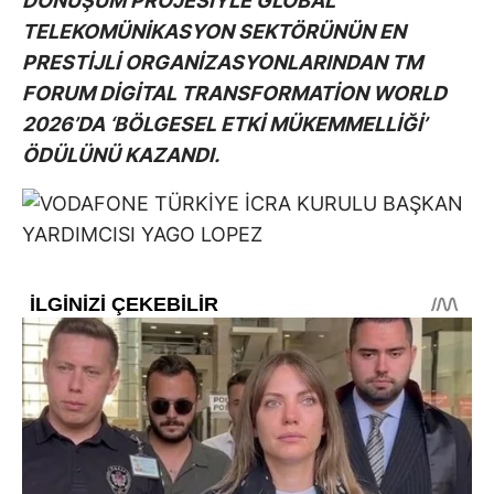
DÖNÜŞÜM PROJESİYLE GLOBAL
TELEKOMÜNİKASYON SEKTÖRÜNÜN EN
PRESTİJLİ ORGANİZASYONLARINDAN TM
FORUM DİGİTAL TRANSFORMATİON WORLD
2026’DA ‘BÖLGESEL ETKİ MÜKEMMELLİĞİ’
ÖDÜLÜNÜ KAZANDI.