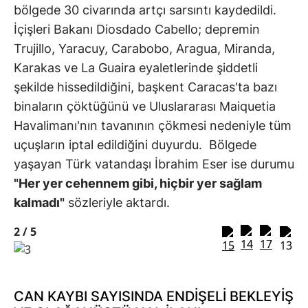
bölgede 30 civarında artçı sarsıntı kaydedildi.
İçişleri Bakanı Diosdado Cabello; depremin
Trujillo, Yaracuy, Carabobo, Aragua, Miranda,
Karakas ve La Guaira eyaletlerinde şiddetli
şekilde hissedildiğini, başkent Caracas'ta bazı
binaların çöktüğünü ve Uluslararası Maiquetia
Havalimanı'nın tavanının çökmesi nedeniyle tüm
uçuşların iptal edildiğini duyurdu. Bölgede
yaşayan Türk vatandaşı İbrahim Eser ise durumu
"Her yer cehennem gibi, hiçbir yer sağlam
kalmadı"
sözleriyle aktardı.
2 /
5
CAN KAYBI SAYISINDA ENDİŞELİ BEKLEYİŞ