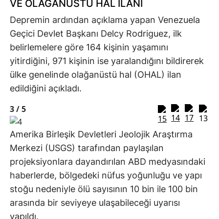
VE OLAĞANÜSTÜ HAL İLANI
Depremin ardından açıklama yapan Venezuela
Geçici Devlet Başkanı Delcy Rodriguez, ilk
belirlemelere göre 164 kişinin yaşamını
yitirdiğini, 971 kişinin ise yaralandığını bildirerek
ülke genelinde olağanüstü hal (OHAL) ilan
edildiğini açıkladı.
3 /
5
Amerika Birleşik Devletleri Jeolojik Araştırma
Merkezi (USGS) tarafından paylaşılan
projeksiyonlara dayandırılan ABD medyasındaki
haberlerde, bölgedeki nüfus yoğunluğu ve yapı
stoğu nedeniyle ölü sayısının 10 bin ile 100 bin
arasında bir seviyeye ulaşabileceği uyarısı
yapıldı.