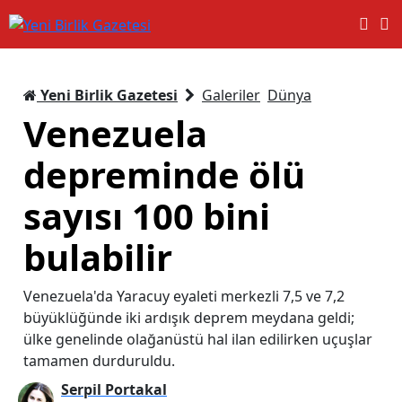
Yeni Birlik Gazetesi
Galeriler
Dünya
Venezuela
depreminde ölü
sayısı 100 bini
bulabilir
Venezuela'da Yaracuy eyaleti merkezli 7,5 ve 7,2
büyüklüğünde iki ardışık deprem meydana geldi;
ülke genelinde olağanüstü hal ilan edilirken uçuşlar
tamamen durduruldu.
Serpil Portakal