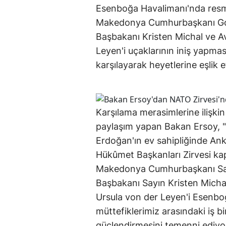
Esenboğa Havalimanı'nda resmi
Makedonya Cumhurbaşkanı Go
Başbakanı Kristen Michal ve 
Leyen'i uçaklarının iniş yapma
karşılayarak heyetlerine eşlik e
Karşılama merasimlerine ilişki
paylaşım yapan Bakan Ersoy,
Erdoğan'ın ev sahipliğinde An
Hükûmet Başkanları Zirvesi ka
Makedonya Cumhurbaşkanı Say
Başbakanı Sayın Kristen Mich
Ursula von der Leyen'i Esenbo
müttefiklerimiz arasındaki iş bi
güçlendirmesini temenni ediyor