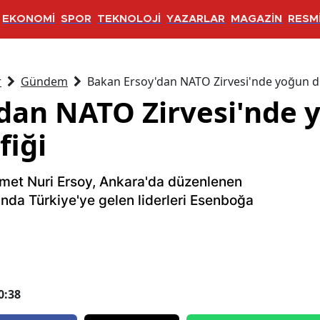
EKONOMİ
SPOR
TEKNOLOJİ
YAZARLAR
MAGAZİN
RESMİ
r
Gündem
Bakan Ersoy'dan NATO Zirvesi'nde yoğun di
dan NATO Zirvesi'nde 
fiği
met Nuri Ersoy, Ankara'da düzenlenen
nda Türkiye'ye gelen liderleri Esenboğa
0:38