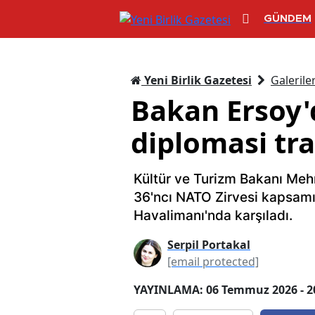
GÜNDEM
Yeni Birlik Gazetesi
Galerile
Bakan Ersoy'
diplomasi tra
Kültür ve Turizm Bakanı Meh
36'ncı NATO Zirvesi kapsamı
Havalimanı'nda karşıladı.
Serpil Portakal
[email protected]
YAYINLAMA: 06 Temmuz 2026 - 2