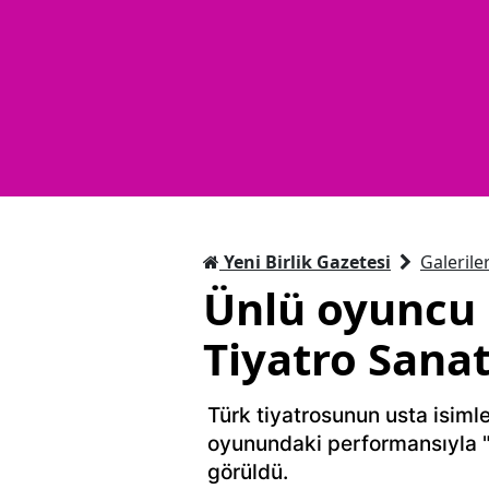
Yeni Birlik Gazetesi
Galerile
Ünlü oyuncu E
Tiyatro Sanat
Türk tiyatrosunun usta isiml
oyunundaki performansıyla "
görüldü.