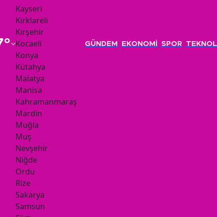
Kayseri
Kırklareli
Kırşehir
7
°
Kocaeli
GÜNDEM
EKONOMİ
SPOR
TEKNOL
Konya
Kütahya
Malatya
Manisa
Kahramanmaraş
Mardin
Muğla
Muş
Nevşehir
Niğde
Ordu
Rize
Sakarya
Samsun