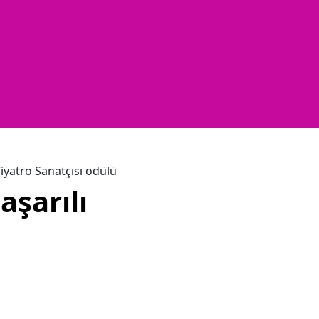
Tiyatro Sanatçısı ödülü
aşarılı