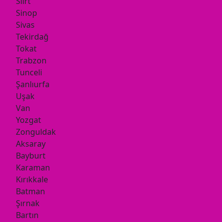
Siirt
Sinop
Sivas
Tekirdağ
Tokat
Trabzon
Tunceli
Şanlıurfa
Uşak
Van
Yozgat
Zonguldak
Aksaray
Bayburt
Karaman
Kırıkkale
Batman
Şırnak
Bartın