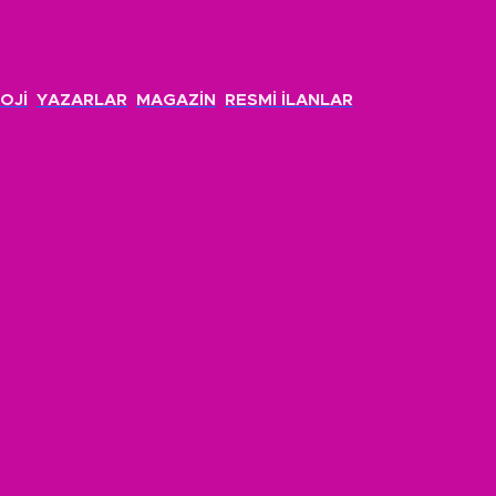
OJİ
YAZARLAR
MAGAZİN
RESMİ İLANLAR