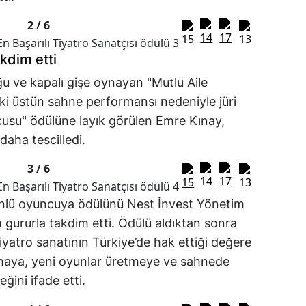
2 /
6
kdim etti
ve kapalı gişe oynayan "Mutlu Aile
ki üstün sahne performansı nedeniyle jüri
cusu" ödülüne layık görülen Emre Kınay,
daha tescilledi.
3 /
6
ünlü oyuncuya ödülünü Nest İnvest Yönetim
gururla takdim etti. Ödülü aldıktan sonra
iyatro sanatının Türkiye’de hak ettiği değere
maya, yeni oyunlar üretmeye ve sahnede
ğini ifade etti.