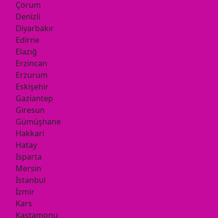
Çorum
Denizli
Diyarbakır
Edirne
Elazığ
Erzincan
Erzurum
Eskişehir
Gaziantep
Giresun
Gümüşhane
Hakkari
Hatay
Isparta
Mersin
İstanbul
İzmir
Kars
Kastamonu