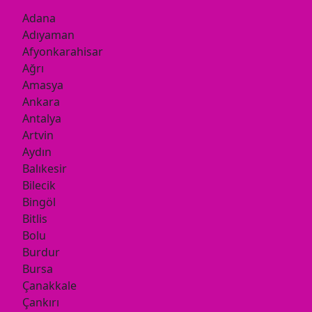
Adana
Adıyaman
Afyonkarahisar
Ağrı
Amasya
Ankara
Antalya
Artvin
Aydın
Balıkesir
Bilecik
Bingöl
Bitlis
Bolu
Burdur
Bursa
Çanakkale
Çankırı