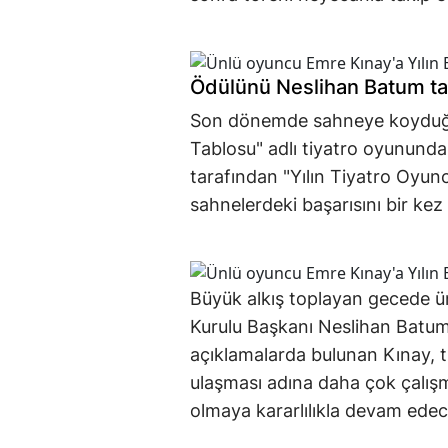
Ödülünü Neslihan Batum ta
Son dönemde sahneye koyduğu 
Tablosu" adlı tiyatro oyununda
tarafından "Yılın Tiyatro Oyun
sahnelerdeki başarısını bir kez 
Büyük alkış toplayan gecede 
Kurulu Başkanı Neslihan Batum 
açıklamalarda bulunan Kınay, t
ulaşması adına daha çok çalış
olmaya kararlılıkla devam edece