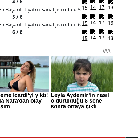
4 /
6
5 /
6
6 /
6