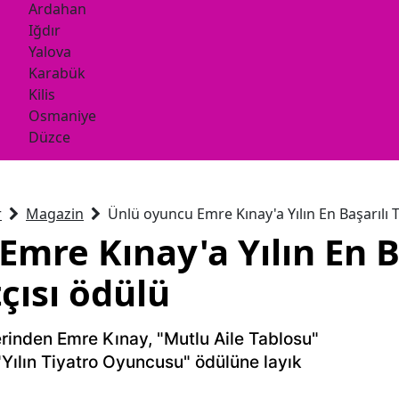
Ardahan
Iğdır
Yalova
Karabük
Kilis
Osmaniye
Düzce
r
Magazin
Ünlü oyuncu Emre Kınay'a Yılın En Başarılı 
mre Kınay'a Yılın En B
çısı ödülü
erinden Emre Kınay, "Mutlu Aile Tablosu"
Yılın Tiyatro Oyuncusu" ödülüne layık