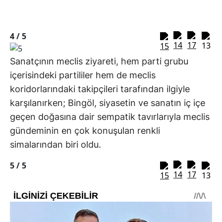
4 /
5
Sanatçının meclis ziyareti, hem parti grubu
içerisindeki partililer hem de meclis
koridorlarındaki takipçileri tarafından ilgiyle
karşılanırken; Bingöl, siyasetin ve sanatın iç içe
geçen doğasına dair sempatik tavırlarıyla meclis
gündeminin en çok konuşulan renkli
simalarından biri oldu.
5 /
5