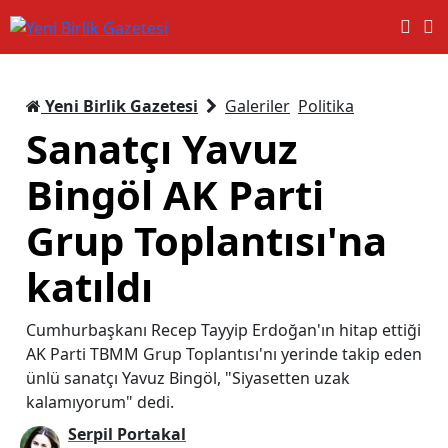
Yeni Birlik Gazetesi
Galeriler
Politika
Sanatçı Yavuz
Bingöl AK Parti
Grup Toplantısı'na
katıldı
Cumhurbaşkanı Recep Tayyip Erdoğan'ın hitap ettiği
AK Parti TBMM Grup Toplantısı'nı yerinde takip eden
ünlü sanatçı Yavuz Bingöl, "Siyasetten uzak
kalamıyorum" dedi.
Serpil Portakal