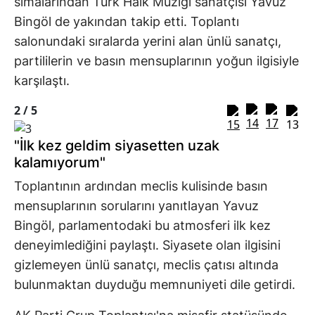
simalarından Türk Halk Müziği sanatçısı Yavuz
Bingöl de yakından takip etti. Toplantı
salonundaki sıralarda yerini alan ünlü sanatçı,
partililerin ve basın mensuplarının yoğun ilgisiyle
karşılaştı.
2 /
5
"İlk kez geldim siyasetten uzak
kalamıyorum"
Toplantının ardından meclis kulisinde basın
mensuplarının sorularını yanıtlayan Yavuz
Bingöl, parlamentodaki bu atmosferi ilk kez
deneyimlediğini paylaştı. Siyasete olan ilgisini
gizlemeyen ünlü sanatçı, meclis çatısı altında
bulunmaktan duyduğu memnuniyeti dile getirdi.