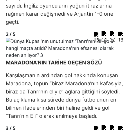
sayıldı. İngiliz oyuncuların yoğun itirazlarına
rağmen karar değişmedi ve Arjantin 1-0 öne
geçti.
2 /
5
MARADONA'NIN TARİHE GEÇEN SÖZÜ
Karşılaşmanın ardından gol hakkında konuşan
Maradona, topun “biraz Maradona’nın kafasıyla,
biraz da Tanrı’nın eliyle” ağlara gittiğini söyledi.
Bu açıklama kısa sürede dünya futbolunun en
bilinen ifadelerinden biri haline geldi ve gol
“Tanrı’nın Eli” olarak anılmaya başladı.
3 /
5