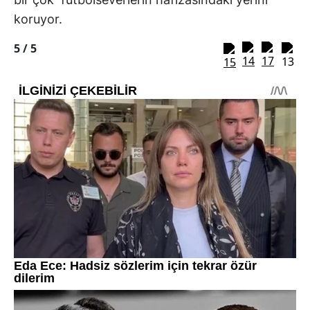
koruyor.
5 /
5