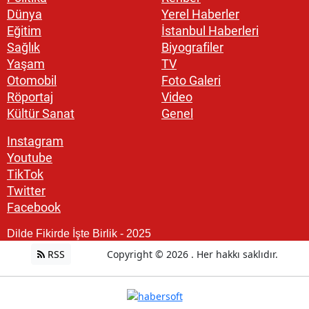
Dünya
Yerel Haberler
Eğitim
İstanbul Haberleri
Sağlık
Biyografiler
Yaşam
TV
Otomobil
Foto Galeri
Röportaj
Video
Kültür Sanat
Genel
Instagram
Youtube
TikTok
Twitter
Facebook
Dilde Fikirde İşte Birlik - 2025
RSS
Copyright © 2026 . Her hakkı saklıdır.