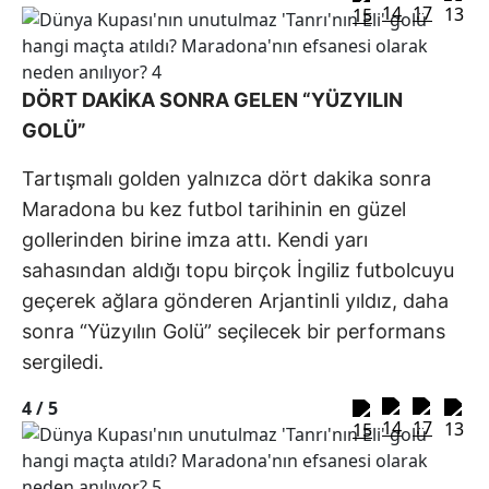
DÖRT DAKİKA SONRA GELEN “YÜZYILIN
GOLÜ”
Tartışmalı golden yalnızca dört dakika sonra
Maradona bu kez futbol tarihinin en güzel
gollerinden birine imza attı. Kendi yarı
sahasından aldığı topu birçok İngiliz futbolcuyu
geçerek ağlara gönderen Arjantinli yıldız, daha
sonra “Yüzyılın Golü” seçilecek bir performans
sergiledi.
4 /
5