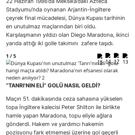
22 Haziran 1986’da Meksika’daki Azteca
Stadyumu’nda oynanan Arjantin-İngiltere
çeyrek final mücadelesi, Dünya Kupası tarihinin
en unutulmaz maçlarından biri oldu.
Karşılaşmanın yıldızı olan Diego Maradona, ikinci
yarıda attığı iki golle takımını zafere taşıdı.
1 /
5
“TANRI'NIN ELİ” GOLÜ NASIL GELDİ?
Maçın 51. dakikasında ceza sahasına yükselen
topa İngiltere kalecisi Peter Shilton ile birlikte
hamle yapan Maradona, topu eliyle ağlara
gönderdi. Hakem ve yardımcı hakemin
pozisyonu fark etmemesi üzerine gol geçerli