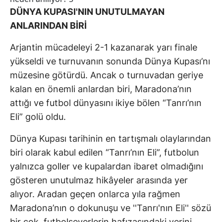
DÜNYA KUPASI'NIN UNUTULMAYAN
ANLARINDAN BİRİ
Arjantin mücadeleyi 2-1 kazanarak yarı finale
yükseldi ve turnuvanın sonunda Dünya Kupası’nı
müzesine götürdü. Ancak o turnuvadan geriye
kalan en önemli anlardan biri, Maradona’nın
attığı ve futbol dünyasını ikiye bölen “Tanrı’nın
Eli” golü oldu.
Dünya Kupası tarihinin en tartışmalı olaylarından
biri olarak kabul edilen “Tanrı’nın Eli”, futbolun
yalnızca goller ve kupalardan ibaret olmadığını
gösteren unutulmaz hikâyeler arasında yer
alıyor. Aradan geçen onlarca yıla rağmen
Maradona’nın o dokunuşu ve ''Tanrı'nın Eli'' sözü
bir çok futbolseverlerin hafızasındaki yerini