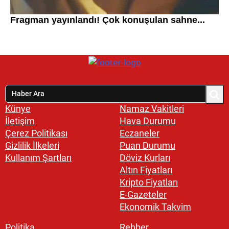
Künye
Namaz Vakitleri
İletişim
Hava Durumu
Çerez Politikası
Eczaneler
Gizlilik İlkeleri
Puan Durumu
Kullanım Şartları
Döviz Kurları
Altın Fiyatları
Kripto Fiyatları
E-Gazeteler
Ekonomik Takvim
Politika
Rehber