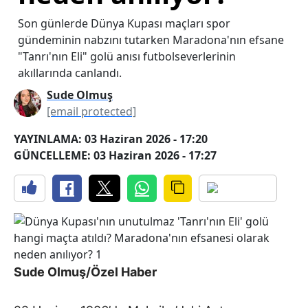
Son günlerde Dünya Kupası maçları spor
gündeminin nabzını tutarken Maradona'nın efsane
"Tanrı'nın Eli" golü anısı futbolseverlerinin
akıllarında canlandı.
Sude Olmuş
[email protected]
YAYINLAMA: 03 Haziran 2026 - 17:20
GÜNCELLEME: 03 Haziran 2026 - 17:27
Sude Olmuş/Özel Haber