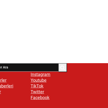
Instagram
rler
Youtube
aberleri
TikTok
r
Twitter
Facebook