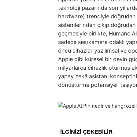
teknoloji pazarında son yıllard
hardware) trendiyle doğrudan 
sistemlerinden çıkıp doğrudan 
geçmesiyle birlikte, Humane AI 
sadece ses/kamera odaklı yapa
öncü cihazlar yazılımsal ve oper
Apple gibi küresel bir devin güç
milyarlarca cihazlık oturmuş ek
yapay zekâ asistanı konseptini 
dönüştürme potansiyeli taşıyor