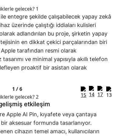
 ile entegre şekilde çalışabilecek yapay zekâ
ihaz üzerinde çalıştığı iddiaları kulisleri
olarak adlandırılan bu proje, şirketin yapay
tejisinin en dikkat çekici parçalarından biri
z Apple tarafından resmi olarak
asarımı ve minimal yapısıyla akıllı telefon
defleyen proaktif bir asistan olarak
1 /
6
 gelişmiş etkileşim
öre Apple AI Pin, kıyafete veya çantaya
 bir aksesuar formunda tasarlanıyor.
enen cihazın temel amacı, kullanıcıların