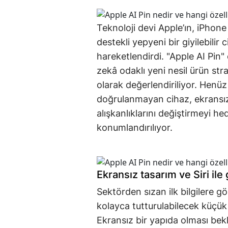
Teknoloji devi Apple’ın, iPhone
destekli yepyeni bir giyilebilir c
hareketlendirdi. "Apple AI Pin" 
zekâ odaklı yeni nesil ürün stra
olarak değerlendiriliyor. Henü
doğrulanmayan cihaz, ekransız t
alışkanlıklarını değiştirmeyi he
konumlandırılıyor.
Ekransız tasarım ve Siri ile
Sektörden sızan ilk bilgilere g
kolayca tutturulabilecek küçük
Ekransız bir yapıda olması bekl