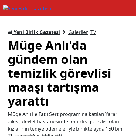
Yeni Birlik Gazetesi
Galeriler
TV
Müge Anlı'da
gündem olan
temizlik görevlisi
maaşı tartışma
yarattı
Müge Anlı ile Tatlı Sert programına katılan Yarar
ailesi, devlet hastanesinde temizlik görevlisi olan
kızlarının tediye ödemeleriyle birlikte ayda 150 bin
TL kazandığını iddia etti.