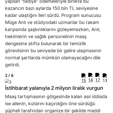
yapılan "tediye" ödemeleriyle birlikte bu
kazancın bazı aylarda 150 bin TL seviyesine
kadar ulaştığını ileri sürdü. Program sunucusu
Müge Anlı ve stüdyodaki uzmanlar bu rakam
karşısında şaşkınlıklarını gizleyemezken, Anlı;
hekimlerin ve sağlık personelinin maaş
dengesine atıfta bulunarak bir temizlik
görevlisinin bu seviyede bir gelire ulaşmasının
normal şartlarda mümkün olamayacağını dile
getirdi.
2 /
6
İstihbarat yalanıyla 2 milyon liralık vurgun
Maaş tartışmasının gölgesinde kalan asıl iddiada
ise ailenin, kızlarını kaçırdığını öne sürdüğü
şüpheli tarafından organize bir şekilde maddi