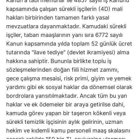
Kanun'a tabi memurlar ile 4857 sayılı İş Kanunu
kapsamında çalışan sürekli işçilerin (4D) mali
hakları birbirinden tamamen farklı yasal
mevzuatlara dayanmaktadır. Kamudaki sürekli
işçiler, taban maaşlarının yanı sıra 6772 sayılı
Kanun kapsamında yılda toplam 52 günlük ücret
tutarında "ilave tediye" (devlet ikramiyesi) alma
hakkına sahiptir. Bununla birlikte toplu iş
sözleşmelerinden doğan fiili hizmet zammı,
gece çalışma mesaisi, risk primi, giyim ve yemek
yardımı gibi ek sosyal haklar da dönemsel olarak
bordrolara yansıtılmaktadır. Ancak tüm bu yan
haklar ve ek ödemeler bir araya getirilse dahi,
kamuda görev yapan bir taşeron kökenli veya
sürekli temizlik işçisinin aylık gelirinin, uzman
hekim ve kıdemli kamu personeli maaş skalasını