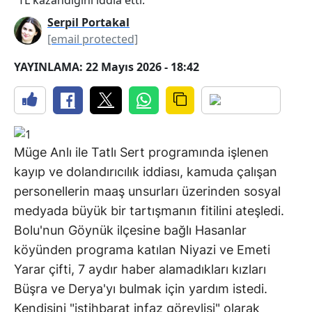
Serpil Portakal
[email protected]
YAYINLAMA: 22 Mayıs 2026 - 18:42
Müge Anlı ile Tatlı Sert programında işlenen
kayıp ve dolandırıcılık iddiası, kamuda çalışan
personellerin maaş unsurları üzerinden sosyal
medyada büyük bir tartışmanın fitilini ateşledi.
Bolu'nun Göynük ilçesine bağlı Hasanlar
köyünden programa katılan Niyazi ve Emeti
Yarar çifti, 7 aydır haber alamadıkları kızları
Büşra ve Derya'yı bulmak için yardım istedi.
Kendisini "istihbarat infaz görevlisi" olarak