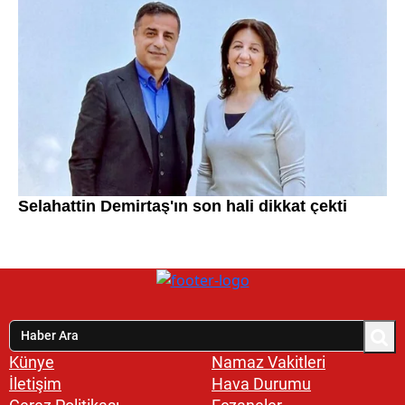
Künye
Namaz Vakitleri
İletişim
Hava Durumu