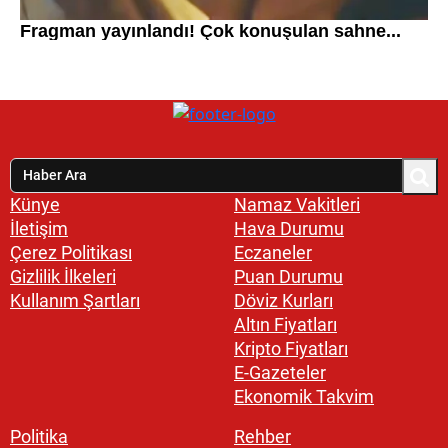
Künye
Namaz Vakitleri
İletişim
Hava Durumu
Çerez Politikası
Eczaneler
Gizlilik İlkeleri
Puan Durumu
Kullanım Şartları
Döviz Kurları
Altın Fiyatları
Kripto Fiyatları
E-Gazeteler
Ekonomik Takvim
Politika
Rehber