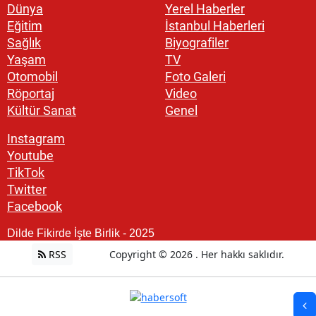
Dünya
Yerel Haberler
Eğitim
İstanbul Haberleri
Sağlık
Biyografiler
Yaşam
TV
Otomobil
Foto Galeri
Röportaj
Video
Kültür Sanat
Genel
Instagram
Youtube
TikTok
Twitter
Facebook
Dilde Fikirde İşte Birlik - 2025
RSS
Copyright © 2026 . Her hakkı saklıdır.