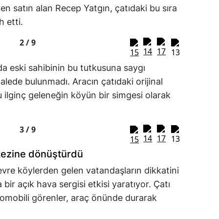
en satın alan Recep Yatgın, çatıdaki bu sıra
 etti.
2 /
9
da eski sahibinin bu tutkusuna saygı
lede bulunmadı. Aracın çatıdaki orijinal
ilginç geleneğin köyün bir simgesi olarak
3 /
9
kezine dönüştürdü
vre köylerden gelen vatandaşların dikkatini
bir açık hava sergisi etkisi yaratıyor. Çatı
otomobili görenler, araç önünde durarak