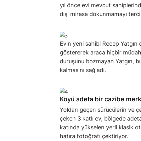
yıl önce evi mevcut sahiplerind
dışı mirasa dokunmamayı tercih
Evin yeni sahibi Recep Yatgın 
göstererek araca hiçbir müdaha
duruşunu bozmayan Yatgın, bu 
kalmasını sağladı.
Köyü adeta bir cazibe mer
Yoldan geçen sürücülerin ve çe
çeken 3 katlı ev, bölgede adeta 
katında yükselen yerli klasik 
hatıra fotoğrafı çektiriyor.