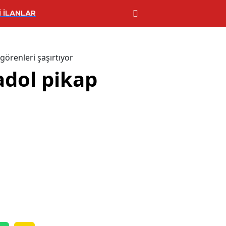
 İLANLAR
görenleri şaşırtıyor
adol pikap