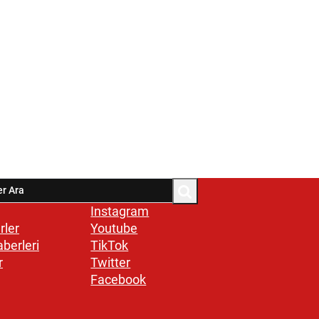
Instagram
rler
Youtube
aberleri
TikTok
r
Twitter
Facebook