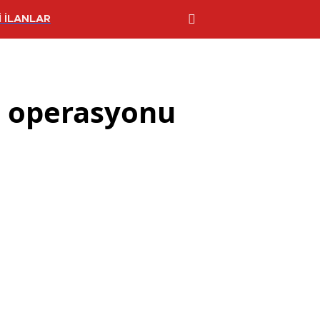
 İLANLAR
u operasyonu