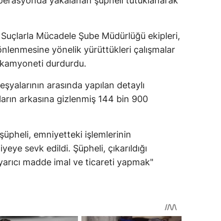
Operasyonda yakalanan şüpheli tutuklanarak
 Suçlarla Mücadele Şube Müdürlüğü ekipleri,
nlenmesine yönelik yürüttükleri çalışmalar
 kamyoneti durdurdu.
eşyalarının arasında yapılan detaylı
aların arkasına gizlenmiş 144 bin 900
üpheli, emniyetteki işlemlerinin
ye sevk edildi. Şüpheli, çıkarıldığı
yarıcı madde imal ve ticareti yapmak"