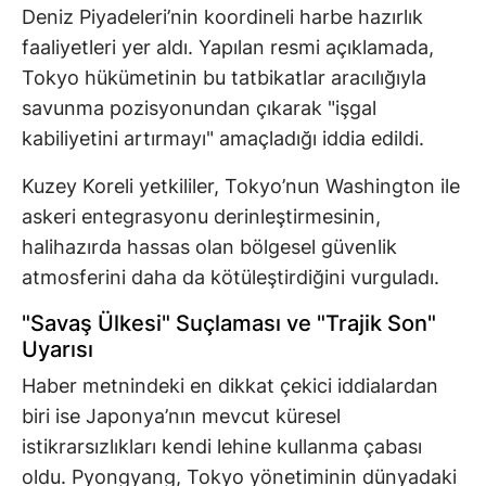
Deniz Piyadeleri’nin koordineli harbe hazırlık
faaliyetleri yer aldı. Yapılan resmi açıklamada,
Tokyo hükümetinin bu tatbikatlar aracılığıyla
savunma pozisyonundan çıkarak "işgal
kabiliyetini artırmayı" amaçladığı iddia edildi.
Kuzey Koreli yetkililer, Tokyo’nun Washington ile
askeri entegrasyonu derinleştirmesinin,
halihazırda hassas olan bölgesel güvenlik
atmosferini daha da kötüleştirdiğini vurguladı.
"Savaş Ülkesi" Suçlaması ve "Trajik Son"
Uyarısı
Haber metnindeki en dikkat çekici iddialardan
biri ise Japonya’nın mevcut küresel
istikrarsızlıkları kendi lehine kullanma çabası
oldu. Pyongyang, Tokyo yönetiminin dünyadaki