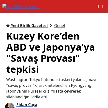
Yeni Birlik Gazetesi
Genel
Kuzey Kore’den
ABD ve Japonya’ya
"Savaş Provası"
tepkisi
Washington-Tokyo hattındaki askeri yakınlaşmayı
"savaş provası" olarak nitelendiren Pyongyang,
Japonya’nın küresel krizi fırsata çevirerek
silahlandığını iddia etti.
Fidan Çaça