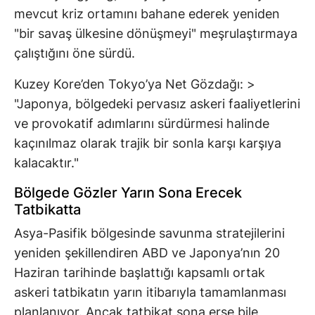
mevcut kriz ortamını bahane ederek yeniden
"bir savaş ülkesine dönüşmeyi" meşrulaştırmaya
çalıştığını öne sürdü.
Kuzey Kore’den Tokyo’ya Net Gözdağı: >
"Japonya, bölgedeki pervasız askeri faaliyetlerini
ve provokatif adımlarını sürdürmesi halinde
kaçınılmaz olarak trajik bir sonla karşı karşıya
kalacaktır."
Bölgede Gözler Yarın Sona Erecek
Tatbikatta
Asya-Pasifik bölgesinde savunma stratejilerini
yeniden şekillendiren ABD ve Japonya’nın 20
Haziran tarihinde başlattığı kapsamlı ortak
askeri tatbikatın yarın itibarıyla tamamlanması
planlanıyor. Ancak tatbikat sona erse bile,