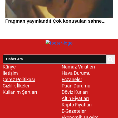
Künye
Namaz Vakitleri
İletişim
Hava Durumu
Çerez Politikası
Eczaneler
Gizlilik İlkeleri
Puan Durumu
Kullanım Şartları
Döviz Kurları
Altın Fiyatları
Kripto Fiyatları
E-Gazeteler
Ekonomik Takvim