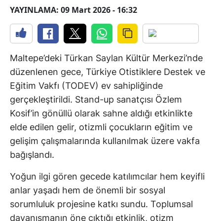
YAYINLAMA: 09 Mart 2026 - 16:32
Maltepe’deki Türkan Saylan Kültür Merkezi’nde
düzenlenen gece, Türkiye Otistiklere Destek ve
Eğitim Vakfı (TODEV) ev sahipliğinde
gerçekleştirildi. Stand-up sanatçısı Özlem
Kosif’in gönüllü olarak sahne aldığı etkinlikte
elde edilen gelir, otizmli çocukların eğitim ve
gelişim çalışmalarında kullanılmak üzere vakfa
bağışlandı.
Yoğun ilgi gören gecede katılımcılar hem keyifli
anlar yaşadı hem de önemli bir sosyal
sorumluluk projesine katkı sundu. Toplumsal
dayanışmanın öne çıktığı etkinlik, otizm