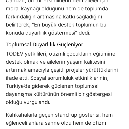
Candan, bu tür etkinliklerin hem aileler için
moral kaynağı olduğunu hem de toplumda
farkındalığın artmasına katkı sağladığını
belirterek, “En büyük destek toplumun bu
konuda duyarlılık göstermesi” dedi.
Toplumsal Duyarlılık Güçleniyor
TODEV yetkilileri, otizmli çocukların eğitimine
destek olmak ve ailelerin yaşam kalitesini
artırmak amacıyla çeşitli projeler yürüttüklerini
ifade etti. Sosyal sorumluluk etkinliklerinin,
Türkiye’de giderek güçlenen toplumsal
dayanışma kültürünün önemli bir göstergesi
olduğu vurgulandı.
Kahkahalarla geçen stand-up gösterisi, hem
eğlenceli anlara sahne oldu hem de otizm