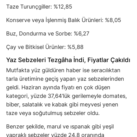
Taze Turunçgiller: %12,85
Konserve veya İşlenmiş Balık Ürünleri: %8,05
Buz, Dondurma ve Sorbe: %6,27
Çay ve Bitkisel Ürünler: %5,88
Yaz Sebzeleri Tezgâha İndi, Fiyatlar Çakıldı
Mutfakta yüz güldüren haber ise seracılıktan
tarla üretimine geçiş yapan yaz sebzelerinden
geldi. Haziran ayında fiyatı en çok düşen
kategori, yüzde 37,64’lük gerilemeyle domates,
biber, salatalık ve kabak gibi meyvesi yenen
taze veya soğutulmuş sebzeler oldu.
Benzer şekilde, marul ve ıspanak gibi yeşil
yapraklı sebzeler yüzde 24,8 oranında