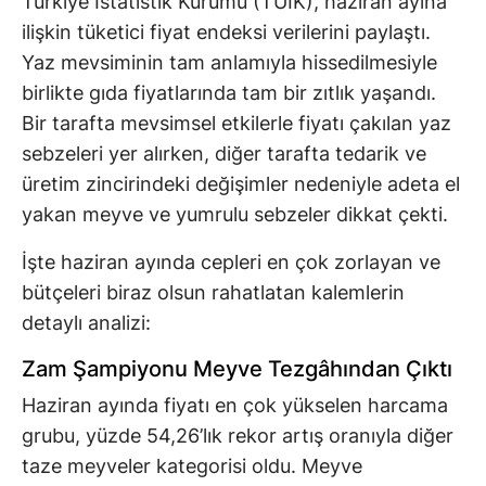
Türkiye İstatistik Kurumu (TÜİK), haziran ayına
ilişkin tüketici fiyat endeksi verilerini paylaştı.
Yaz mevsiminin tam anlamıyla hissedilmesiyle
birlikte gıda fiyatlarında tam bir zıtlık yaşandı.
Bir tarafta mevsimsel etkilerle fiyatı çakılan yaz
sebzeleri yer alırken, diğer tarafta tedarik ve
üretim zincirindeki değişimler nedeniyle adeta el
yakan meyve ve yumrulu sebzeler dikkat çekti.
İşte haziran ayında cepleri en çok zorlayan ve
bütçeleri biraz olsun rahatlatan kalemlerin
detaylı analizi:
Zam Şampiyonu Meyve Tezgâhından Çıktı
Haziran ayında fiyatı en çok yükselen harcama
grubu, yüzde 54,26’lık rekor artış oranıyla diğer
taze meyveler kategorisi oldu. Meyve