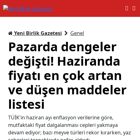
Yeni Birlik Gazetesi
Genel
Pazarda dengeler
değişti! Haziranda
fiyatı en çok artan
ve düşen maddeler
listesi
TÜİK'in haziran ayı enflasyon verilerine göre,
mutfaktaki fiyat dalgalanması cepleri yakmaya
devam ediyor; bazı meyve türleri rekor kırarken, yaz
sebzeleri tezgahlarda nefes aldırdı.