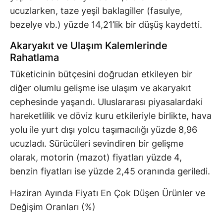
ucuzlarken, taze yeşil baklagiller (fasulye,
bezelye vb.) yüzde 14,21’lik bir düşüş kaydetti.
Akaryakıt ve Ulaşım Kalemlerinde
Rahatlama
Tüketicinin bütçesini doğrudan etkileyen bir
diğer olumlu gelişme ise ulaşım ve akaryakıt
cephesinde yaşandı. Uluslararası piyasalardaki
hareketlilik ve döviz kuru etkileriyle birlikte, hava
yolu ile yurt dışı yolcu taşımacılığı yüzde 8,96
ucuzladı. Sürücüleri sevindiren bir gelişme
olarak, motorin (mazot) fiyatları yüzde 4,
benzin fiyatları ise yüzde 2,45 oranında geriledi.
Haziran Ayında Fiyatı En Çok Düşen Ürünler ve
Değişim Oranları (%)