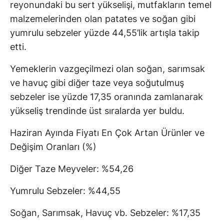
reyonundaki bu sert yükselişi, mutfakların temel
malzemelerinden olan patates ve soğan gibi
yumrulu sebzeler yüzde 44,55’lik artışla takip
etti.
Yemeklerin vazgeçilmezi olan soğan, sarımsak
ve havuç gibi diğer taze veya soğutulmuş
sebzeler ise yüzde 17,35 oranında zamlanarak
yükseliş trendinde üst sıralarda yer buldu.
Haziran Ayında Fiyatı En Çok Artan Ürünler ve
Değişim Oranları (%)
Diğer Taze Meyveler: %54,26
Yumrulu Sebzeler: %44,55
Soğan, Sarımsak, Havuç vb. Sebzeler: %17,35