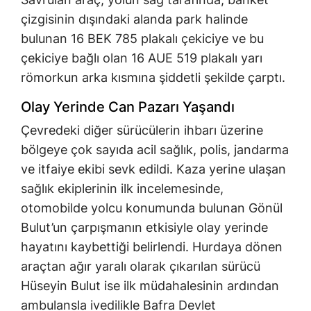
çizgisinin dışındaki alanda park halinde
bulunan 16 BEK 785 plakalı çekiciye ve bu
çekiciye bağlı olan 16 AUE 519 plakalı yarı
römorkun arka kısmına şiddetli şekilde çarptı.
Olay Yerinde Can Pazarı Yaşandı
Çevredeki diğer sürücülerin ihbarı üzerine
bölgeye çok sayıda acil sağlık, polis, jandarma
ve itfaiye ekibi sevk edildi. Kaza yerine ulaşan
sağlık ekiplerinin ilk incelemesinde,
otomobilde yolcu konumunda bulunan Gönül
Bulut’un çarpışmanın etkisiyle olay yerinde
hayatını kaybettiği belirlendi. Hurdaya dönen
araçtan ağır yaralı olarak çıkarılan sürücü
Hüseyin Bulut ise ilk müdahalesinin ardından
ambulansla ivedilikle Bafra Devlet