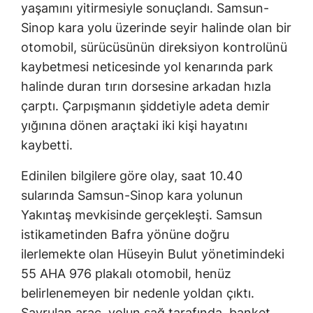
yaşamını yitirmesiyle sonuçlandı. Samsun-
Sinop kara yolu üzerinde seyir halinde olan bir
otomobil, sürücüsünün direksiyon kontrolünü
kaybetmesi neticesinde yol kenarında park
halinde duran tırın dorsesine arkadan hızla
çarptı. Çarpışmanın şiddetiyle adeta demir
yığınına dönen araçtaki iki kişi hayatını
kaybetti.
Edinilen bilgilere göre olay, saat 10.40
sularında Samsun-Sinop kara yolunun
Yakıntaş mevkisinde gerçekleşti. Samsun
istikametinden Bafra yönüne doğru
ilerlemekte olan Hüseyin Bulut yönetimindeki
55 AHA 976 plakalı otomobil, henüz
belirlenemeyen bir nedenle yoldan çıktı.
Savrulan araç, yolun sağ tarafında, banket