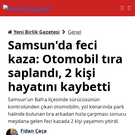
Yeni Birlik Gazetesi
Genel
Samsun'da feci
kaza: Otomobil tıra
saplandı, 2 kişi
hayatını kaybetti
Samsun'un Bafra ilçesinde sürücüsünün
kontrolünden çıkan otomobilin, yol kenarında park
halinde bulunan tıra arkadan hızla çarpması sonucu
meydana gelen feci kazada 2 kişi yaşamını yitirdi.
Fidan Çaça