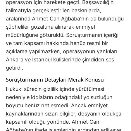
operasyon için harekete geçti. Başsavcılığın
talimatıyla gerçekleştirilen baskınlarda,
aralarında Ahmet Can Ağbaba'nın da bulunduğu
şüpheliler gözaltına alınarak emniyet
müdürlüğüne götürüldü. Soruşturmanın içeriği
ve tam kapsamı hakkında henüz resmi bir
açıklama yapılmazken, operasyonun yankıları
Ankara ve İstanbul kulislerinde şimdiden ses
getirdi.
Soruşturmanın Detayları Merak Konusu
Hukuki sürecin gizlilik içinde yürütülmesi
nedeniyle iddiaların odağındaki yolsuzluğun
boyutu henüz netleşmedi. Ancak emniyet
kaynaklarından sızan bilgiler, dosyanın oldukça
kapsamlı olduğu yönünde. Ahmet Can
Ağbaba’nın ifade işlemlerinin ardından adliyeye