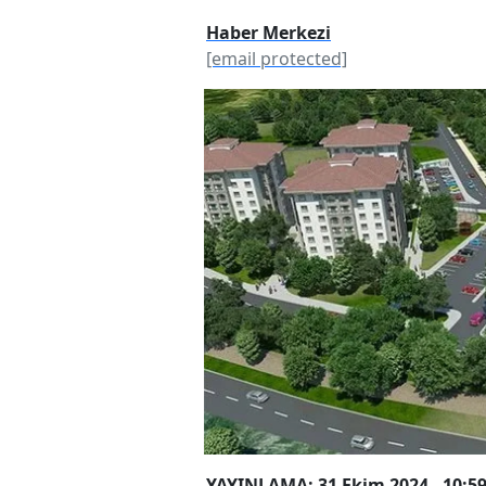
Haber Merkezi
[email protected]
YAYINLAMA: 31 Ekim 2024 - 10:5