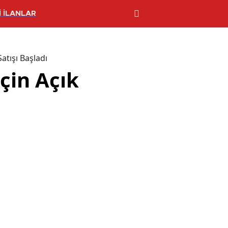
 İLANLAR
Satışı Başladı
İçin Açık