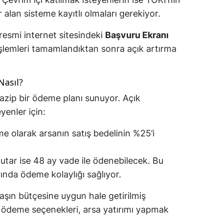
 alan sisteme kayıtlı olmaları gerekiyor.
 resmi internet sitesindeki
Başvuru Ekranı
t işlemleri tamamlandıktan sonra açık artırma
Nasıl?
cazip bir ödeme planı sunuyor. Açık
yenler için:
e olarak arsanın satış bedelinin %25’i
utar ise 48 ay vade ile ödenebilecek. Bu
ında ödeme kolaylığı sağlıyor.
şın bütçesine uygun hale getirilmiş
i ödeme seçenekleri, arsa yatırımı yapmak