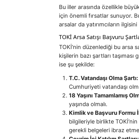
Bu iller arasında özellikle büyük
için önemli fırsatlar sunuyor. 
arsalar da yatırımcıların ilgisini
TOKİ Arsa Satışı Başvuru Şartl
TOKİ’nin düzenlediği bu arsa s
kişilerin bazı şartları taşıması
ise şu şekilde:
T.C. Vatandaşı Olma Şartı:
Cumhuriyeti vatandaşı olma
18 Yaşını Tamamlamış Olma
yaşında olmalı.
Kimlik ve Başvuru Formu İl
bilgileriyle birlikte TOKİ’
gerekli belgeleri ibraz etmel
Çevrim İçi Katılım Şartları: