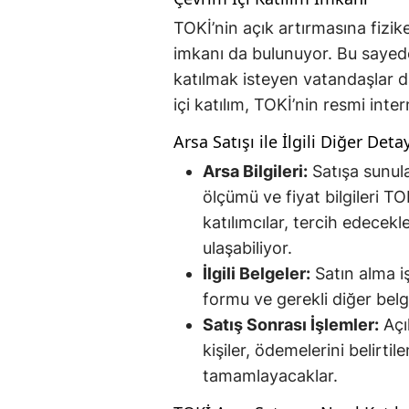
TOKİ’nin açık artırmasına fizike
imkanı da bulunuyor. Bu sayede
katılmak isteyen vatandaşlar 
içi katılım, TOKİ’nin resmi inte
Arsa Satışı ile İlgili Diğer Deta
Arsa Bilgileri:
Satışa sunula
ölçümü ve fiyat bilgileri TO
katılımcılar, tercih edecekl
ulaşabiliyor.
İlgili Belgeler:
Satın alma iş
formu ve gerekli diğer belg
Satış Sonrası İşlemler:
Açı
kişiler, ödemelerini belirti
tamamlayacaklar.