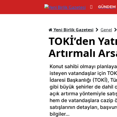
GÜNDEM
Yeni Birlik Gazetesi
Genel
TOKİ’den Yatı
Artırmalı Ars
Konut sahibi olmayı planlaya
isteyen vatandaşlar için TOKİ
İdaresi Başkanlığı (TOKİ), Tü
gibi büyük şehirler de dahil
açık artırma yöntemiyle satış
hem de vatandaşlara cazip ö
satışlarının detayları, başv
bilgiler…