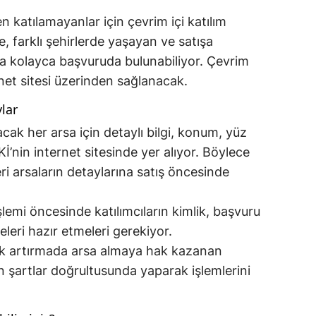
n katılamayanlar için çevrim içi katılım
, farklı şehirlerde yaşayan ve satışa
da kolayca başvuruda bulunabiliyor. Çevrim
rnet sitesi üzerinden sağlanacak.
ylar
cak her arsa için detaylı bilgi, konum, yüz
Kİ’nin internet sitesinde yer alıyor. Böylece
eri arsaların detaylarına satış öncesinde
lemi öncesinde katılımcıların kimlik, başvuru
eleri hazır etmeleri gerekiyor.
k artırmada arsa almaya hak kazanan
len şartlar doğrultusunda yaparak işlemlerini