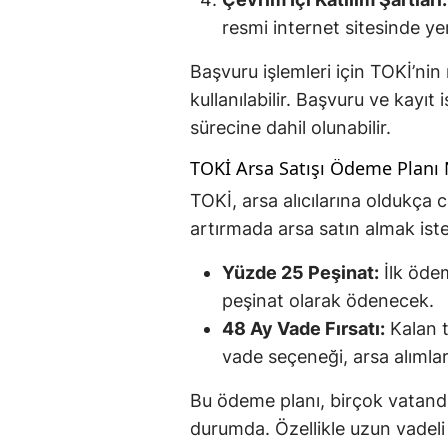
resmi internet sitesinde yer
Başvuru işlemleri için TOKİ’nin
kullanılabilir. Başvuru ve kayı
sürecine dahil olunabilir.
TOKİ Arsa Satışı Ödeme Planı 
TOKİ, arsa alıcılarına oldukça 
artırmada arsa satın almak iste
Yüzde 25 Peşinat:
İlk ödem
peşinat olarak ödenecek.
48 Ay Vade Fırsatı:
Kalan t
vade seçeneği, arsa alımlar
Bu ödeme planı, birçok vatanda
durumda. Özellikle uzun vadel