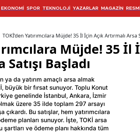
EKONOMİ
SPOR
TEKNOLOJİ
YAZARLAR
MAGAZİN
RESMİ
TOKİ’den Yatırımcılara Müjde! 35 İl İçin Açık Artırmalı Arsa 
rımcılara Müjde! 35 İl 
a Satışı Başladı
n ya da yatırım amaçlı arsa almak
, büyük bir fırsat sunuyor. Toplu Konut
rkiye genelinde İstanbul, Ankara, İzmir
 olmak üzere 35 ilde toplam 297 arsayı
a çıkardı. Bu satışlar, hem yatırımcılara
deme planları sunuyor. İşte, TOKİ arsa
uru şartları ve ödeme planı hakkında tüm