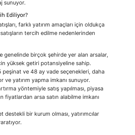
aj sunuyor.
ih Ediliyor?
ışları, farklı yatırım amaçları için oldukça
u satışların tercih edilme nedenlerinden
e genelinde birçok şehirde yer alan arsalar,
çin yüksek getiri potansiyeline sahip.
 peşinat ve 48 ay vade seçenekleri, daha
yor ve yatırım yapma imkanı sunuyor.
rtırma yöntemiyle satış yapılması, piyasa
n fiyatlardan arsa satın alabilme imkanı
t destekli bir kurum olması, yatırımcılar
aratıyor.