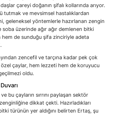
daşlar çareyi doğanın şifalı kollarında arıyor.
çlü tutmak ve mevsimsel hastalıklardan
ihi, geleneksel yöntemlerle hazırlanan zengin
ikle soba üzerinde ağır ağır demlenen bitki
a hem de sunduğu şifa zinciriyle adeta
.
ından zencefil ve tarçına kadar pek çok
bu özel çaylar, hem lezzeti hem de koruyucu
zgeçilmezi oldu.
 Duvarı
 ve bu çayların sırrını paylaşan sektör
enginliğine dikkat çekti. Hazırladıkları
bitki türünün yer aldığını belirten Ertaş, şu