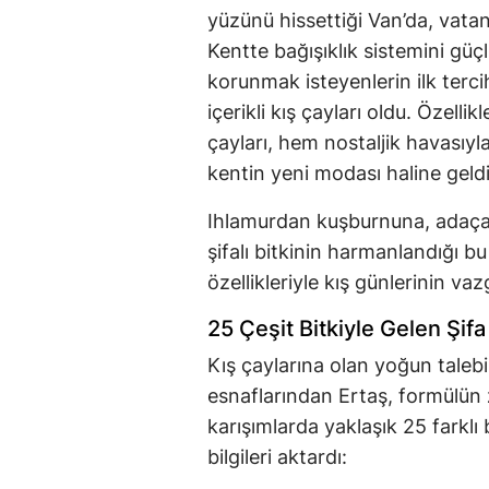
yüzünü hissettiği Van’da, vatan
Kentte bağışıklık sistemini gü
korunmak isteyenlerin ilk terc
içerikli kış çayları oldu. Özell
çayları, hem nostaljik havasıyl
kentin yeni modası haline geldi
Ihlamurdan kuşburnuna, adaçay
şifalı bitkinin harmanlandığı 
özellikleriyle kış günlerinin va
25 Çeşit Bitkiyle Gelen Şifa
Kış çaylarına olan yoğun talebi
esnaflarından Ertaş, formülün z
karışımlarda yaklaşık 25 farklı 
bilgileri aktardı: