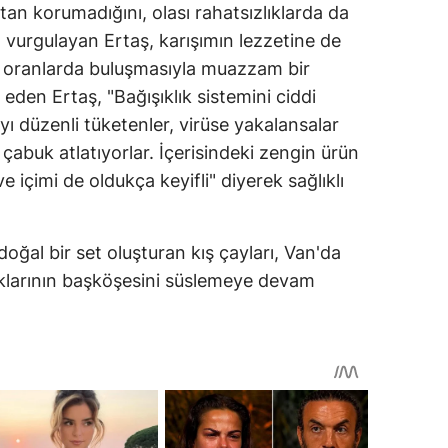
ktan korumadığını, olası rahatsızlıklarda da
nı vurgulayan Ertaş, karışımın lezzetine de
ru oranlarda buluşmasıyla muazzam bir
 eden Ertaş, "Bağışıklık sistemini ciddi
yı düzenli tüketenler, virüse yakalansalar
 çabuk atlatıyorlar. İçerisindeki zengin ürün
 içimi de oldukça keyifli" diyerek sağlıklı
doğal bir set oluşturan kış çayları, Van'da
klarının başköşesini süslemeye devam