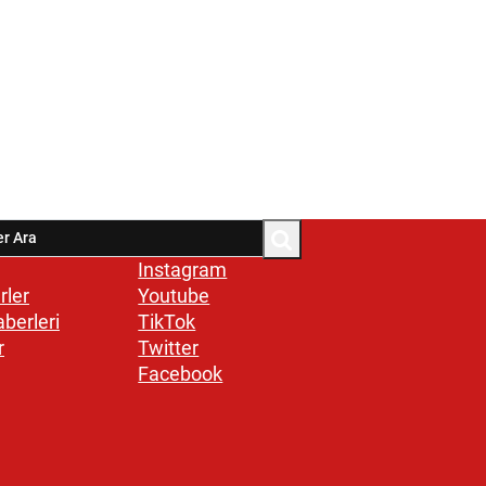
Instagram
rler
Youtube
aberleri
TikTok
r
Twitter
Facebook