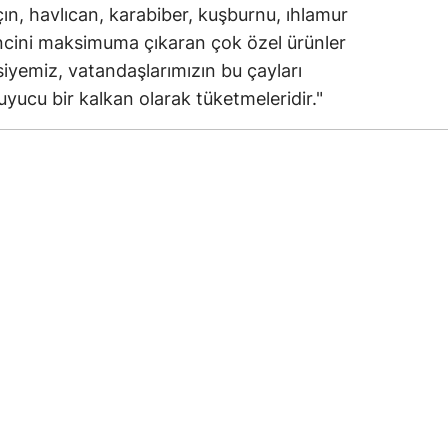
rçın, havlıcan, karabiber, kuşburnu, ıhlamur
encini maksimuma çıkaran çok özel ürünler
iyemiz, vatandaşlarımızın bu çayları
ucu bir kalkan olarak tüketmeleridir."