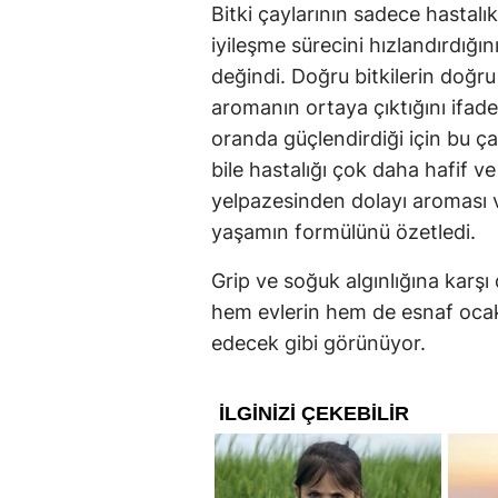
Bitki çaylarının sadece hastalı
iyileşme sürecini hızlandırdığı
değindi. Doğru bitkilerin doğ
aromanın ortaya çıktığını ifade
oranda güçlendirdiği için bu ça
bile hastalığı çok daha hafif ve
yelpazesinden dolayı aroması ve
yaşamın formülünü özetledi.
Grip ve soğuk algınlığına karşı 
hem evlerin hem de esnaf oca
edecek gibi görünüyor.