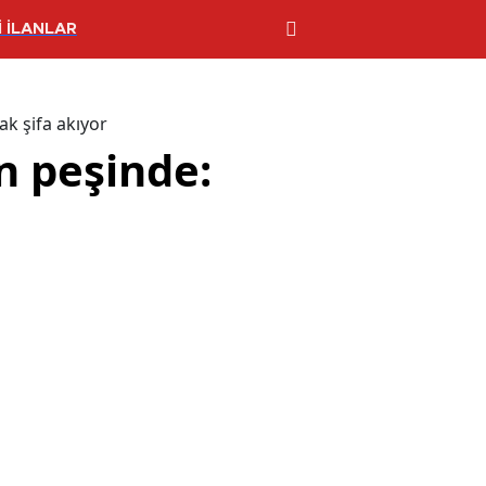
 İLANLAR
ak şifa akıyor
ın peşinde: