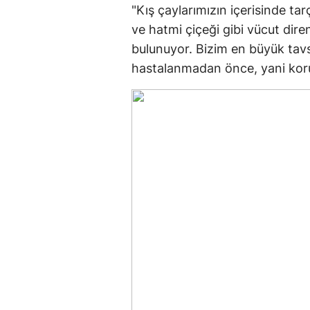
"Kış çaylarımızın içerisinde ta
ve hatmi çiçeği gibi vücut dir
bulunuyor. Bizim en büyük tavs
hastalanmadan önce, yani koruy