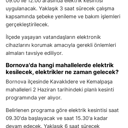
09.00 ile 12.00 arasında elektrik kesintisi
uygulanacak. Yaklaşık 3 saat sürecek çalışma
kapsamında şebeke yenileme ve bakım işlemleri
gerçekleştirilecek.
İlçede yaşayan vatandaşların elektronik
cihazlarını korumak amacıyla gerekli önlemleri
almaları tavsiye ediliyor.
Bornova'da hangi mahallelerde elektrik
kesilecek, elektrikler ne zaman gelecek?
Bornova ilçesinde Kavaklıdere ve Kemalpaşa
mahalleleri 2 Haziran tarihindeki planlı kesinti
programında yer alıyor.
Belirlenen programa göre elektrik kesintisi saat
09.30'da başlayacak ve saat 15.30'a kadar
devam edecek. Yaklaşık 6 saat sürecek