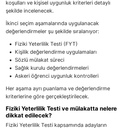
koşulları ve kişisel uygunluk kriterleri detaylı
şekilde incelenecek.
İkinci seçim aşamalarında uygulanacak
değerlendirmeler şu şekilde sıralanıyor:
Fiziki Yeterlilik Testi (FYT)
Kişilik değerlendirme uygulamaları
Sözlü mülakat süreci
Sağlık kurulu değerlendirmeleri
Askeri öğrenci uygunluk kontrolleri
Her aşama ayrı puanlama ve değerlendirme
kriterlerine göre gerçekleştirilecek.
Fiziki Yeterlilik Testi ve mülakatta nelere
dikkat edilecek?
Fiziki Yeterlilik Testi kapsamında adayların