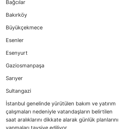
Bağcılar
Bakırköy
Büyükçekmece
Esenler
Esenyurt
Gaziosmanpaşa
Sarıyer
Sultangazi
İstanbul genelinde yürütülen bakım ve yatırım
çalışmaları nedeniyle vatandaşların belirtilen
saat aralıklarını dikkate alarak günlük planlarını
yapmaları tavsiye ediliyor.