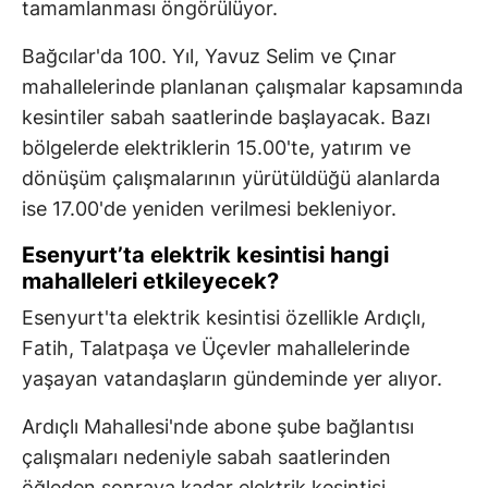
tamamlanması öngörülüyor.
Bağcılar'da 100. Yıl, Yavuz Selim ve Çınar
mahallelerinde planlanan çalışmalar kapsamında
kesintiler sabah saatlerinde başlayacak. Bazı
bölgelerde elektriklerin 15.00'te, yatırım ve
dönüşüm çalışmalarının yürütüldüğü alanlarda
ise 17.00'de yeniden verilmesi bekleniyor.
Esenyurt’ta elektrik kesintisi hangi
mahalleleri etkileyecek?
Esenyurt'ta elektrik kesintisi özellikle Ardıçlı,
Fatih, Talatpaşa ve Üçevler mahallelerinde
yaşayan vatandaşların gündeminde yer alıyor.
Ardıçlı Mahallesi'nde abone şube bağlantısı
çalışmaları nedeniyle sabah saatlerinden
öğleden sonraya kadar elektrik kesintisi