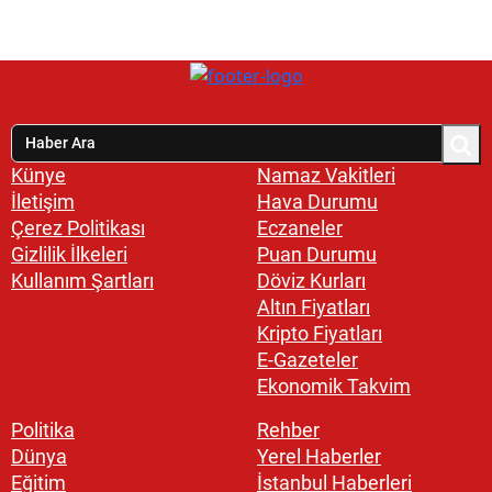
Künye
Namaz Vakitleri
İletişim
Hava Durumu
Çerez Politikası
Eczaneler
Gizlilik İlkeleri
Puan Durumu
Kullanım Şartları
Döviz Kurları
Altın Fiyatları
Kripto Fiyatları
E-Gazeteler
Ekonomik Takvim
Politika
Rehber
Dünya
Yerel Haberler
Eğitim
İstanbul Haberleri