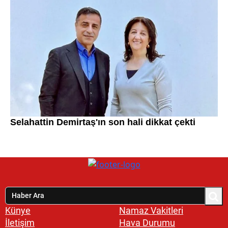
Künye
Namaz Vakitleri
İletişim
Hava Durumu