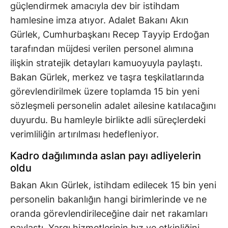
güçlendirmek amacıyla dev bir istihdam
hamlesine imza atıyor. Adalet Bakanı Akın
Gürlek, Cumhurbaşkanı Recep Tayyip Erdoğan
tarafından müjdesi verilen personel alımına
ilişkin stratejik detayları kamuoyuyla paylaştı.
Bakan Gürlek, merkez ve taşra teşkilatlarında
görevlendirilmek üzere toplamda 15 bin yeni
sözleşmeli personelin adalet ailesine katılacağını
duyurdu. Bu hamleyle birlikte adli süreçlerdeki
verimliliğin artırılması hedefleniyor.
Kadro dağılımında aslan payı adliyelerin
oldu
Bakan Akın Gürlek, istihdam edilecek 15 bin yeni
personelin bakanlığın hangi birimlerinde ve ne
oranda görevlendirileceğine dair net rakamları
paylaştı. Yargı hizmetlerinin hız ve etkinliğini