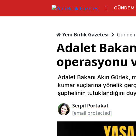
GÜNDEM
Yeni Birlik Gazetesi
Günde
Adalet Bakanı
operasyonu ve
Adalet Bakanı Akın Gürlek, m
kumar suçlarına yönelik ger
şüphelinin tutuklandığını du
Serpil Portakal
[email protected]