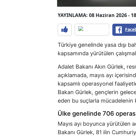
YAYINLAMA: 08 Haziran 2026 - 18
Face
Türkiye genelinde yasa dışı ba
kapsamında yürütülen çalışma
Adalet Bakanı Akın Gürlek, re
açıklamada, mayıs ayı içerisind
kapsamlı operasyonel faaliyetl
Bakan Gürlek, gençlerin geleceğ
eden bu suçlarla mücadelenin ka
Ülke genelinde 706 operasy
Mayıs ayı boyunca yürütülen ad
Bakanı Gürlek, 81 ilin Cumhuriy