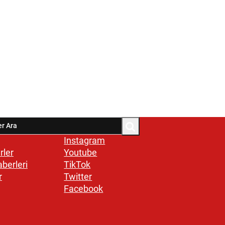
Instagram
rler
Youtube
aberleri
TikTok
r
Twitter
Facebook