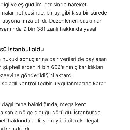
 birliği ve eş güdüm içerisinde hareket
ışmalar neticesinde, bir ay gibi kısa bir sürede
rasyona imza atıldı. Düzenlenen baskınlar
psamında 9 bin 381 zanlı hakkında yasal
sü İstanbul oldu
 hukuki sonuçlarına dair verileri de paylaşan
 şüphelilerden 4 bin 606'sının çıkarıldıkları
aevine gönderildiğini aktardı.
ise adli kontrol tedbiri uygulanmasına karar
 dağılımına bakıldığında, mega kent
a sahip bölge olduğu görüldü. İstanbul'da
eli hakkında adli işlem yürütülerek illegal
rbe indirildi.