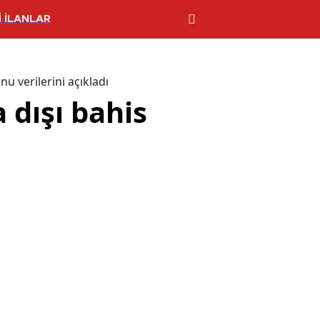
 İLANLAR
u verilerini açıkladı
 dışı bahis