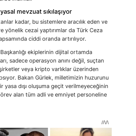
yasal mevzuat sıkılaşıyor
anlar kadar, bu sistemlere aracılık eden ve
ere yönelik cezai yaptırımlar da Türk Ceza
psamında ciddi oranda artırılıyor.
aşkanlığı ekiplerinin dijital ortamda
ları, sadece operasyon anını değil, suçtan
şirketler veya kripto varlıklar üzerinden
sıyor. Bakan Gürlek, milletimizin huzurunu
ir yasa dışı oluşuma geçit verilmeyeceğinin
görev alan tüm adli ve emniyet personeline