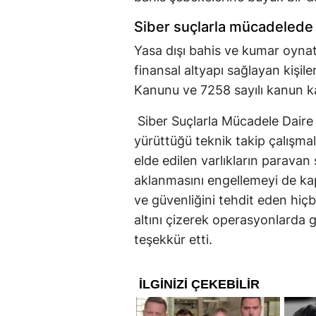
Siber suçlarla mücadelede 
Yasa dışı bahis ve kumar oynat
finansal altyapı sağlayan kişil
Kanunu ve 7258 sayılı kanun ka
Siber Suçlarla Mücadele Daire B
yürüttüğü teknik takip çalışma
elde edilen varlıkların paravan 
aklanmasını engellemeyi de kap
ve güvenliğini tehdit eden hiçb
altını çizerek operasyonlarda 
teşekkür etti.