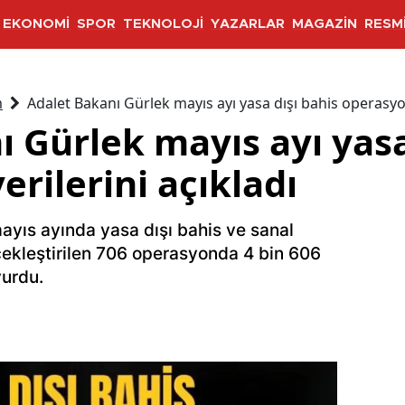
EKONOMİ
SPOR
TEKNOLOJİ
YAZARLAR
MAGAZİN
RESMİ
m
Adalet Bakanı Gürlek mayıs ayı yasa dışı bahis operasyon
 Gürlek mayıs ayı yasa
rilerini açıkladı
ayıs ayında yasa dışı bahis ve sanal
çekleştirilen 706 operasyonda 4 bin 606
yurdu.