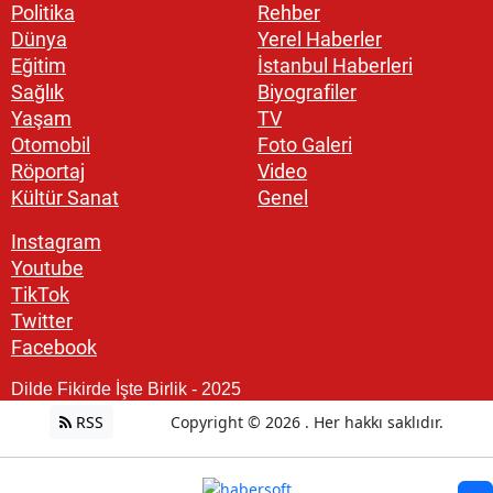
Politika
Rehber
Dünya
Yerel Haberler
Eğitim
İstanbul Haberleri
Sağlık
Biyografiler
Yaşam
TV
Otomobil
Foto Galeri
Röportaj
Video
Kültür Sanat
Genel
Instagram
Youtube
TikTok
Twitter
Facebook
Dilde Fikirde İşte Birlik - 2025
RSS
Copyright © 2026 . Her hakkı saklıdır.