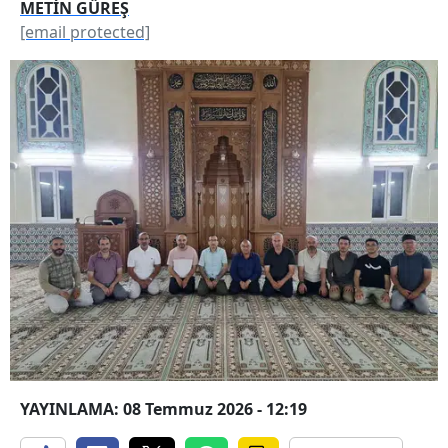
METİN GÜREŞ
[email protected]
YAYINLAMA: 08 Temmuz 2026 - 12:19