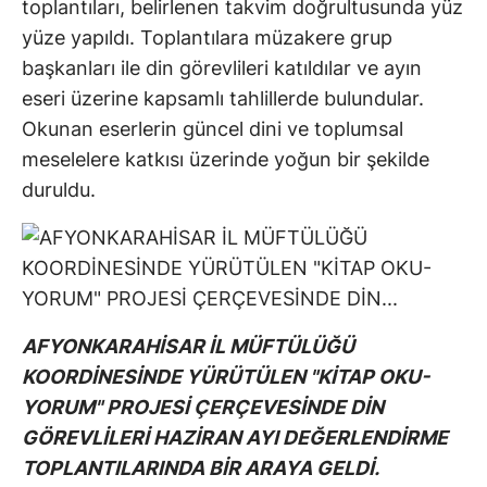
toplantıları, belirlenen takvim doğrultusunda yüz
yüze yapıldı. Toplantılara müzakere grup
başkanları ile din görevlileri katıldılar ve ayın
eseri üzerine kapsamlı tahlillerde bulundular.
Okunan eserlerin güncel dini ve toplumsal
meselelere katkısı üzerinde yoğun bir şekilde
duruldu.
AFYONKARAHİSAR İL MÜFTÜLÜĞÜ
KOORDİNESİNDE YÜRÜTÜLEN "KİTAP OKU-
YORUM" PROJESİ ÇERÇEVESİNDE DİN
GÖREVLİLERİ HAZİRAN AYI DEĞERLENDİRME
TOPLANTILARINDA BİR ARAYA GELDİ.