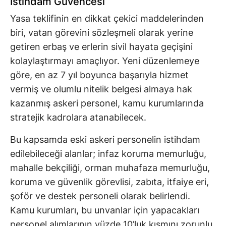
İstihdam Güvencesi
Yasa teklifinin en dikkat çekici maddelerinden
biri, vatan görevini sözleşmeli olarak yerine
getiren erbaş ve erlerin sivil hayata geçişini
kolaylaştırmayı amaçlıyor. Yeni düzenlemeye
göre, en az 7 yıl boyunca başarıyla hizmet
vermiş ve olumlu nitelik belgesi almaya hak
kazanmış askeri personel, kamu kurumlarında
stratejik kadrolara atanabilecek.
Bu kapsamda eski askeri personelin istihdam
edilebileceği alanlar; infaz koruma memurluğu,
mahalle bekçiliği, orman muhafaza memurluğu,
koruma ve güvenlik görevlisi, zabıta, itfaiye eri,
şoför ve destek personeli olarak belirlendi.
Kamu kurumları, bu unvanlar için yapacakları
personel alımlarının yüzde 10’luk kısmını zorunlu