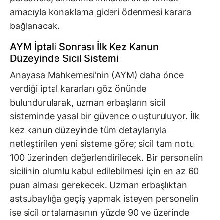
amacıyla konaklama gideri ödenmesi karara
bağlanacak.
AYM İptali Sonrası İlk Kez Kanun
Düzeyinde Sicil Sistemi
Anayasa Mahkemesi’nin (AYM) daha önce
verdiği iptal kararları göz önünde
bulundurularak, uzman erbaşların sicil
sisteminde yasal bir güvence oluşturuluyor. İlk
kez kanun düzeyinde tüm detaylarıyla
netleştirilen yeni sisteme göre; sicil tam notu
100 üzerinden değerlendirilecek. Bir personelin
sicilinin olumlu kabul edilebilmesi için en az 60
puan alması gerekecek. Uzman erbaşlıktan
astsubaylığa geçiş yapmak isteyen personelin
ise sicil ortalamasının yüzde 90 ve üzerinde