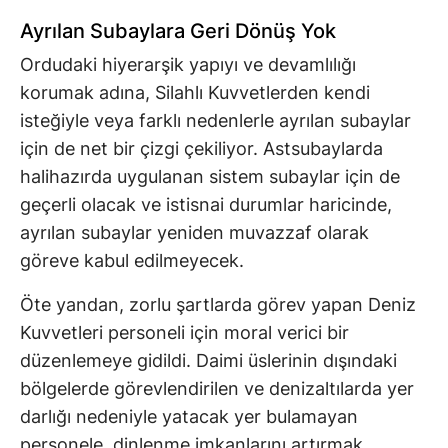
Ayrılan Subaylara Geri Dönüş Yok
Ordudaki hiyerarşik yapıyı ve devamlılığı
korumak adına, Silahlı Kuvvetlerden kendi
isteğiyle veya farklı nedenlerle ayrılan subaylar
için de net bir çizgi çekiliyor. Astsubaylarda
halihazırda uygulanan sistem subaylar için de
geçerli olacak ve istisnai durumlar haricinde,
ayrılan subaylar yeniden muvazzaf olarak
göreve kabul edilmeyecek.
Öte yandan, zorlu şartlarda görev yapan Deniz
Kuvvetleri personeli için moral verici bir
düzenlemeye gidildi. Daimi üslerinin dışındaki
bölgelerde görevlendirilen ve denizaltılarda yer
darlığı nedeniyle yatacak yer bulamayan
personele, dinlenme imkanlarını artırmak