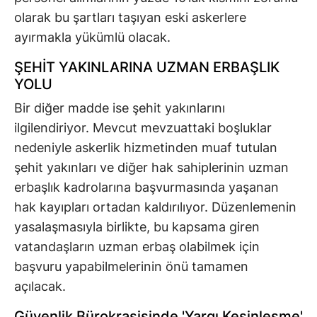
olarak bu şartları taşıyan eski askerlere
ayırmakla yükümlü olacak.
ŞEHİT YAKINLARINA UZMAN ERBAŞLIK
YOLU
Bir diğer madde ise şehit yakınlarını
ilgilendiriyor. Mevcut mevzuattaki boşluklar
nedeniyle askerlik hizmetinden muaf tutulan
şehit yakınları ve diğer hak sahiplerinin uzman
erbaşlık kadrolarına başvurmasında yaşanan
hak kayıpları ortadan kaldırılıyor. Düzenlemenin
yasalaşmasıyla birlikte, bu kapsama giren
vatandaşların uzman erbaş olabilmek için
başvuru yapabilmelerinin önü tamamen
açılacak.
Güvenlik Bürokrasisinde 'Yargı Kesinleşme'