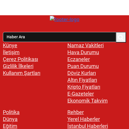
Künye
Namaz Vakitleri
İletişim
Hava Durumu
Çerez Politikası
Eczaneler
Gizlilik İlkeleri
Puan Durumu
Kullanım Şartları
Döviz Kurları
Altın Fiyatları
Kripto Fiyatları
E-Gazeteler
Ekonomik Takvim
Politika
Rehber
Dünya
Yerel Haberler
Eğitim
İstanbul Haberleri