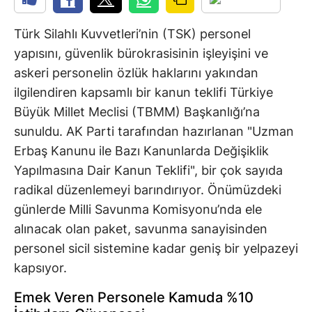
Türk Silahlı Kuvvetleri’nin (TSK) personel
yapısını, güvenlik bürokrasisinin işleyişini ve
askeri personelin özlük haklarını yakından
ilgilendiren kapsamlı bir kanun teklifi Türkiye
Büyük Millet Meclisi (TBMM) Başkanlığı’na
sunuldu. AK Parti tarafından hazırlanan "Uzman
Erbaş Kanunu ile Bazı Kanunlarda Değişiklik
Yapılmasına Dair Kanun Teklifi", bir çok sayıda
radikal düzenlemeyi barındırıyor. Önümüzdeki
günlerde Milli Savunma Komisyonu’nda ele
alınacak olan paket, savunma sanayisinden
personel sicil sistemine kadar geniş bir yelpazeyi
kapsıyor.
Emek Veren Personele Kamuda %10