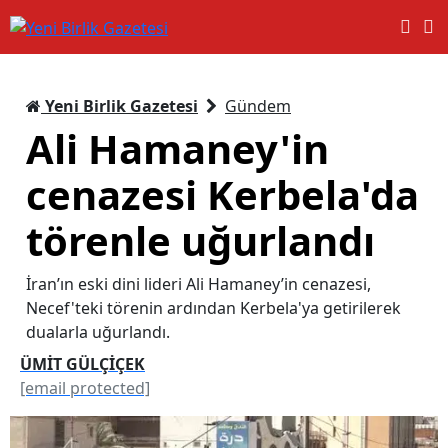
Yeni Birlik Gazetesi
Gündem
Ali Hamaney'in
cenazesi Kerbela'da
törenle uğurlandı
İran’ın eski dini lideri Ali Hamaney’in cenazesi,
Necef'teki törenin ardından Kerbela'ya getirilerek
dualarla uğurlandı.
ÜMİT GÜLÇİÇEK
[email protected]