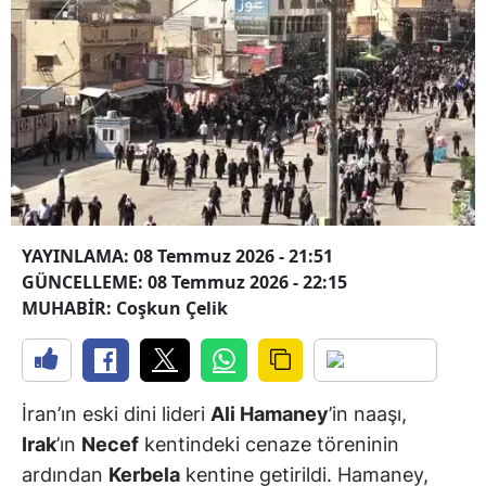
YAYINLAMA: 08 Temmuz 2026 - 21:51
GÜNCELLEME: 08 Temmuz 2026 - 22:15
MUHABİR: Coşkun Çelik
İran’ın eski dini lideri
Ali Hamaney
’in naaşı,
Irak
’ın
Necef
kentindeki cenaze töreninin
ardından
Kerbela
kentine getirildi. Hamaney,