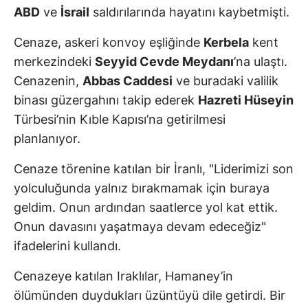
ABD
ve
İsrail
saldırılarında hayatını kaybetmişti.
Cenaze, askeri konvoy eşliğinde
Kerbela
kent
merkezindeki
Seyyid Cevde Meydanı
’na ulaştı.
Cenazenin,
Abbas Caddesi
ve buradaki valilik
binası güzergahını takip ederek
Hazreti Hüseyin
Türbesi’nin Kıble Kapısı’na getirilmesi
planlanıyor.
Cenaze törenine katılan bir İranlı, "Liderimizi son
yolculuğunda yalnız bırakmamak için buraya
geldim. Onun ardından saatlerce yol kat ettik.
Onun davasını yaşatmaya devam edeceğiz"
ifadelerini kullandı.
Cenazeye katılan Iraklılar, Hamaney’in
ölümünden duydukları üzüntüyü dile getirdi. Bir