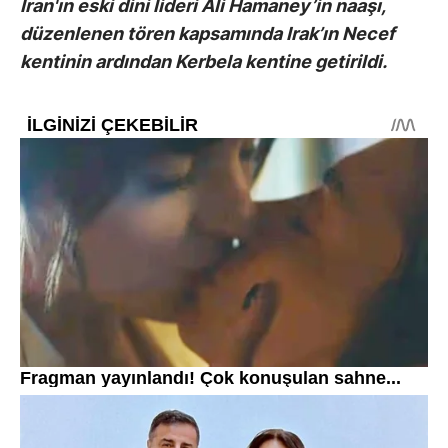
İran'ın eski dini lideri Ali Hamaney’in naaşı,
düzenlenen tören kapsamında Irak’ın Necef
kentinin ardından Kerbela kentine getirildi.