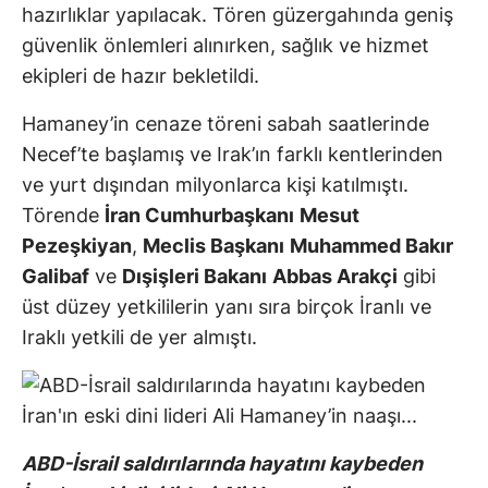
hazırlıklar yapılacak. Tören güzergahında geniş
güvenlik önlemleri alınırken, sağlık ve hizmet
ekipleri de hazır bekletildi.
Hamaney’in cenaze töreni sabah saatlerinde
Necef’te başlamış ve Irak’ın farklı kentlerinden
ve yurt dışından milyonlarca kişi katılmıştı.
Törende
İran Cumhurbaşkanı
Mesut
Pezeşkiyan
,
Meclis Başkanı
Muhammed Bakır
Galibaf
ve
Dışişleri Bakanı
Abbas Arakçi
gibi
üst düzey yetkililerin yanı sıra birçok İranlı ve
Iraklı yetkili de yer almıştı.
ABD-İsrail saldırılarında hayatını kaybeden