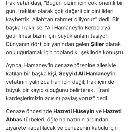
Irak vatandaşı, "Bugün bizim için çok önemli bir
gün. Iraklılar olarak çok değerli bir dini lideri
kaybettik. Allah’tan rahmet diliyoruz" dedi. Bir
başka Iraklı ise, "Ali Hamaney’in Kerbela’ya
getirilmesi bizim için büyük anlam taşıyor.
Dünyanın dört bir yanından gelen
Şiiler
olarak
onu uğurlamak için toplandık" şeklinde konuştu.
Ayrıca, Hamaney’in cenaze törenine ailesiyle
katılan bir başka kişi,
Seyyid Ali Hamaney
’in
vefatının yalnızca İran için değil, Irak için de
büyük bir kayıp olduğunu belirterek, "İranlı
kardeşlerimizin acısını paylaşıyoruz" dedi.
Cenaze öncesinde
Hazreti Hüseyin
ve
Hazreti
Abbas
türbeleri, öğle namazının ardından
ziyarete kapatılacak ve cenazenin kabulü için