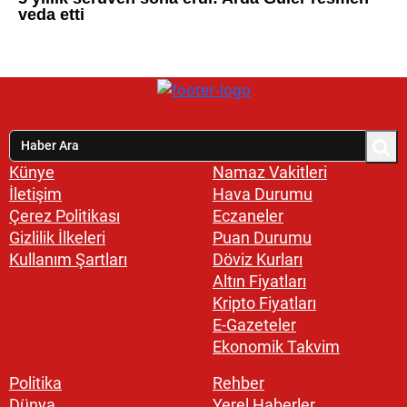
Künye
Namaz Vakitleri
İletişim
Hava Durumu
Çerez Politikası
Eczaneler
Gizlilik İlkeleri
Puan Durumu
Kullanım Şartları
Döviz Kurları
Altın Fiyatları
Kripto Fiyatları
E-Gazeteler
Ekonomik Takvim
Politika
Rehber
Dünya
Yerel Haberler