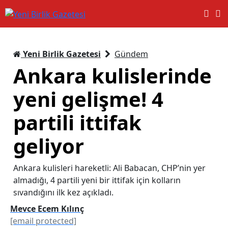
Yeni Birlik Gazetesi
Gündem
Ankara kulislerinde
yeni gelişme! 4
partili ittifak
geliyor
Ankara kulisleri hareketli: Ali Babacan, CHP’nin yer
almadığı, 4 partili yeni bir ittifak için kolların
sıvandığını ilk kez açıkladı.
Mevce Ecem Kılınç
[email protected]