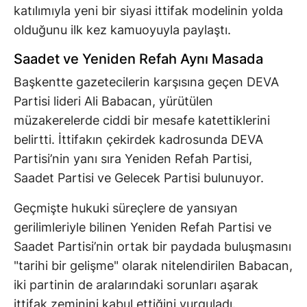
katılımıyla yeni bir siyasi ittifak modelinin yolda
olduğunu ilk kez kamuoyuyla paylaştı.
Saadet ve Yeniden Refah Aynı Masada
Başkentte gazetecilerin karşısına geçen DEVA
Partisi lideri Ali Babacan, yürütülen
müzakerelerde ciddi bir mesafe katettiklerini
belirtti. İttifakın çekirdek kadrosunda DEVA
Partisi’nin yanı sıra Yeniden Refah Partisi,
Saadet Partisi ve Gelecek Partisi bulunuyor.
Geçmişte hukuki süreçlere de yansıyan
gerilimleriyle bilinen Yeniden Refah Partisi ve
Saadet Partisi’nin ortak bir paydada buluşmasını
"tarihi bir gelişme" olarak nitelendirilen Babacan,
iki partinin de aralarındaki sorunları aşarak
ittifak zeminini kabul ettiğini vurguladı.