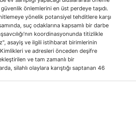
güvenlik önlemlerini en üst perdeye taşıdı.
itlemeye yönelik potansiyel tehditlere karşı
psamında, suç odaklarına kapsamlı bir darbe
şsavcılığı'nın koordinasyonunda titizlikle
asayiş ve ilgili istihbarat birimlerinin
. Kimlikleri ve adresleri önceden deşifre
ekleştirilen ve tam zamanlı bir
da, silahlı olaylara karıştığı saptanan 46