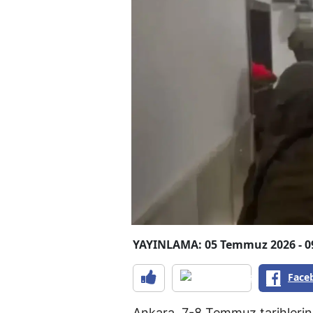
YAYINLAMA: 05 Temmuz 2026 - 0
Face
Ankara, 7-8 Temmuz tarihlerind