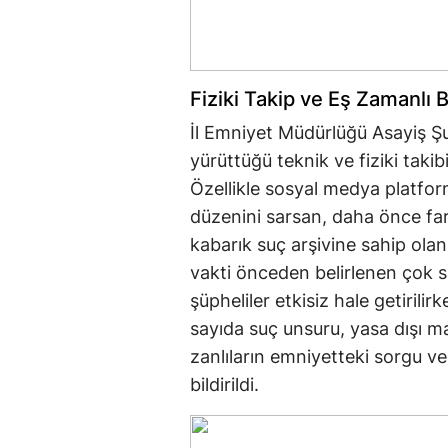
Fiziki Takip ve Eş Zamanlı 
İl Emniyet Müdürlüğü Asayiş Ş
yürüttüğü teknik ve fiziki tak
Özellikle sosyal medya platfor
düzenini sarsan, daha önce fark
kabarık suç arşivine sahip olan 
vakti önceden belirlenen çok 
şüpheliler etkisiz hale getiril
sayıda suç unsuru, yasa dışı m
zanlıların emniyetteki sorgu ve 
bildirildi.