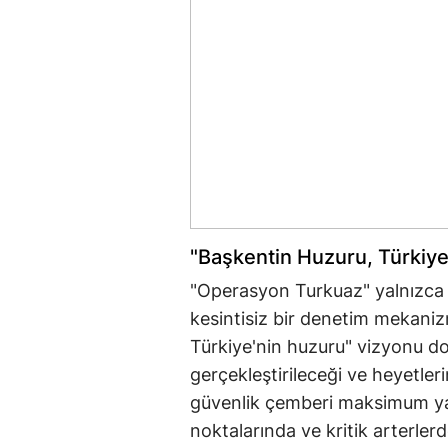
"Başkentin Huzuru, Türkiye
"Operasyon Turkuaz" yalnızca gö
kesintisiz bir denetim mekani
Türkiye'nin huzuru" vizyonu do
gerçekleştirileceği ve heyetler
güvenlik çemberi maksimum yarıç
noktalarında ve kritik arterler