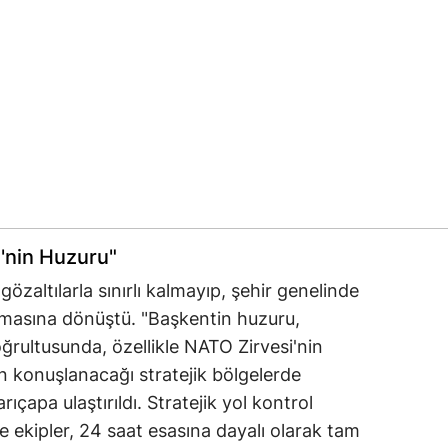
'nin Huzuru"
zaltılarla sınırlı kalmayıp, şehir genelinde
zmasına dönüştü. "Başkentin huzuru,
ğrultusunda, özellikle NATO Zirvesi'nin
in konuşlanacağı stratejik bölgelerde
apa ulaştırıldı. Stratejik yol kontrol
de ekipler, 24 saat esasına dayalı olarak tam