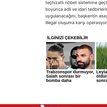
teçhizatlı nöbet sistemine geçti
boyunca adli ve idari tedbirler
uygulanacağını, başkentin asa
illegal oluşuma karşı operasyon