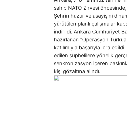
sahip NATO Zirvesi öncesinde, 
Şehrin huzur ve asayişini dinam
yürütülen planlı çalışmalar ka
indirildi. Ankara Cumhuriyet Ba
hazırlanan "Operasyon Turkuaz", 
katılımıyla başarıyla icra edildi
edilen şüphelilere yönelik gerç
senkronizasyon içeren baskınlar
kişi gözaltına alındı.