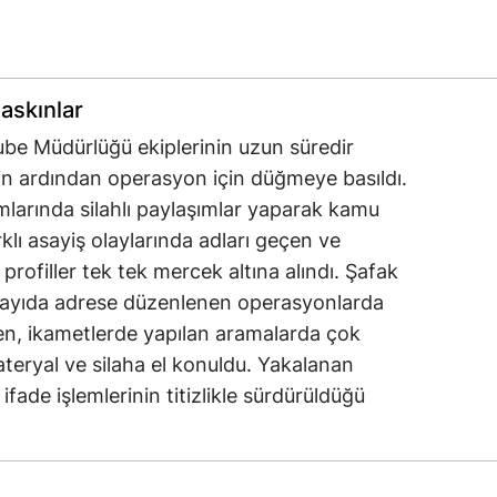
Baskınlar
ube Müdürlüğü ekiplerinin uzun süredir
ibin ardından operasyon için düğmeye basıldı.
mlarında silahlı paylaşımlar yaparak kamu
lı asayiş olaylarında adları geçen ve
profiller tek tek mercek altına alındı. Şafak
sayıda adrese düzenlenen operasyonlarda
irken, ikametlerde yapılan aramalarda çok
ateryal ve silaha el konuldu. Yakalanan
ifade işlemlerinin titizlikle sürdürüldüğü