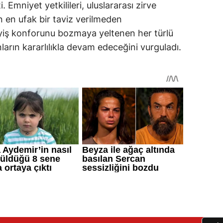
. Emniyet yetkilileri, uluslararası zirve
in en ufak bir taviz verilmeden
yiş konforunu bozmaya yeltenen her türlü
ların kararlılıkla devam edeceğini vurguladı.