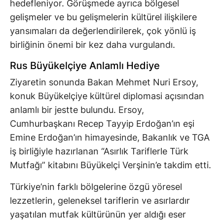
hedefleniyor. Görüşmede ayrıca bölgesel
gelişmeler ve bu gelişmelerin kültürel ilişkilere
yansımaları da değerlendirilerek, çok yönlü iş
birliğinin önemi bir kez daha vurgulandı.
Rus Büyükelçiye Anlamlı Hediye
Ziyaretin sonunda Bakan Mehmet Nuri Ersoy,
konuk Büyükelçiye kültürel diplomasi açısından
anlamlı bir jestte bulundu. Ersoy,
Cumhurbaşkanı Recep Tayyip Erdoğan’ın eşi
Emine Erdoğan’ın himayesinde, Bakanlık ve TGA
iş birliğiyle hazırlanan “Asırlık Tariflerle Türk
Mutfağı” kitabını Büyükelçi Verşinin’e takdim etti.
Türkiye’nin farklı bölgelerine özgü yöresel
lezzetlerin, geleneksel tariflerin ve asırlardır
yaşatılan mutfak kültürünün yer aldığı eser