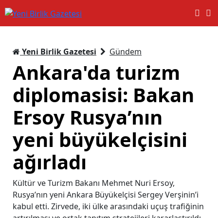
Yeni Birlik Gazetesi
Gündem
Ankara'da turizm
diplomasisi: Bakan
Ersoy Rusya’nın
yeni büyükelçisini
ağırladı
Kültür ve Turizm Bakanı Mehmet Nuri Ersoy,
Rusya’nın yeni Ankara Büyükelçisi Sergey Verşinin’i
kabul etti. Zirvede, iki ülke arasındaki uçuş trafiğinin
artırılması ve ortak tanıtım stratejileri kararlaştırıldı.