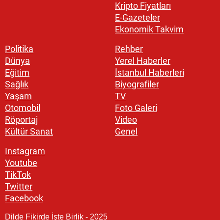
Kripto Fiyatları
E-Gazeteler
Ekonomik Takvim
Politika
Rehber
Dünya
Yerel Haberler
Eğitim
İstanbul Haberleri
Sağlık
Biyografiler
Yaşam
TV
Otomobil
Foto Galeri
Röportaj
Video
Kültür Sanat
Genel
Instagram
Youtube
TikTok
Twitter
Facebook
Dilde Fikirde İşte Birlik - 2025