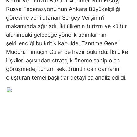
Kültür ve Turizm Bakanı Mehmet Nuri Ersoy,
Rusya Federasyonu’nun Ankara Büyükelçiliği
görevine yeni atanan Sergey Verşinin’i
makamında ağırladı. İki ülkenin turizm ve kültür
alanındaki geleceğe yönelik adımlarının
şekillendiği bu kritik kabulde, Tanıtma Genel
Müdürü Timuçin Güler de hazır bulundu. İki ülke
ilişkileri açısından stratejik öneme sahip olan
görüşmede, turizm sektörünün can damarını
oluşturan temel başlıklar detaylıca analiz edildi.