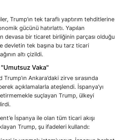
ler, Trump’ın tek taraflı yaptırım tehditlerine
konomik gücünü hatırlattı. Yapılan
 devasa bir ticaret birliğinin parçası olduğu
 devletin tek başına bu tarz ticari
ının altı çizildi.
: "Umutsuz Vaka"
ld Trump’ın Ankara’daki zirve sırasında
erek açıklamalarla ateşlendi. İspanya’yı
e getirmemekle suçlayan Trump, ülkeyi
irdi.
t’e İspanya ile olan tüm ticari akışı
klayan Trump, şu ifadeleri kullandı: