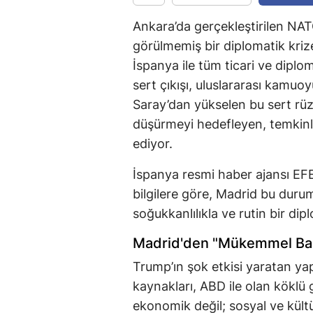
Ankara’da gerçekleştirilen NAT
görülmemiş bir diplomatik kri
İspanya ile tüm ticari ve diplom
sert çıkışı, uluslararası kamu
Saray’dan yükselen bu sert rüz
düşürmeyi hedefleyen, temkinli 
ediyor.
İspanya resmi haber ajansı EFE
bilgilere göre, Madrid bu duru
soğukkanlılıkla ve rutin bir di
Madrid'den "Mükemmel Bağ
Trump’ın şok etkisi yaratan ya
kaynakları, ABD ile olan köklü 
ekonomik değil; sosyal ve kült