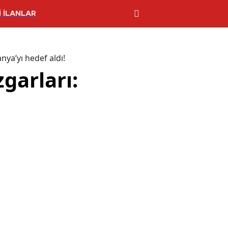
 İLANLAR
nya’yı hedef aldı!
garları: