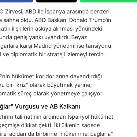
O Zirvesi, ABD ile İspanya arasında benzeri
ze sahne oldu. ABD Başkanı Donald Trump’ın
atik ilişkilerin askıya alınması yönündeki
oyunda geniş yankı uyandırdı. Beyaz
garlara karşı Madrid yönetimi ise tansiyonu
ve diplomatik bir strateji izlemeyi tercih
’nin hükümet koridorlarına dayandırdığı
mu bir "kriz" olarak büyütmek yerine,
plomatik süreç olarak yönetmeye çalışıyor.
lar" Vurgusu ve AB Kalkanı
ptırım talimatının ardından İspanyol hükümet
geçmişe dikkat çekti. İki ülkenin sadece
ürel açıdan da birbirine "mükemmel bağlarla"