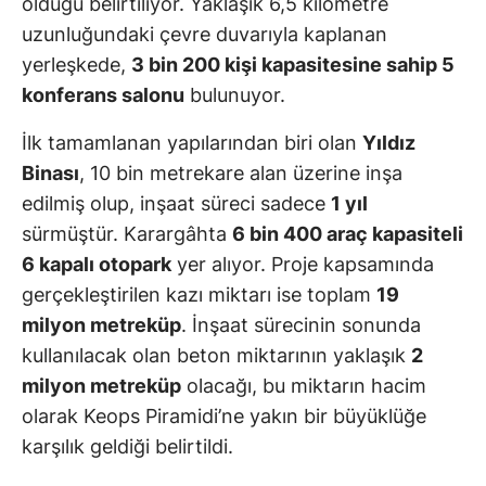
olduğu belirtiliyor. Yaklaşık 6,5 kilometre
uzunluğundaki çevre duvarıyla kaplanan
yerleşkede,
3 bin 200 kişi kapasitesine sahip 5
konferans salonu
bulunuyor.
İlk tamamlanan yapılarından biri olan
Yıldız
Binası
, 10 bin metrekare alan üzerine inşa
edilmiş olup, inşaat süreci sadece
1 yıl
sürmüştür. Karargâhta
6 bin 400 araç kapasiteli
6 kapalı otopark
yer alıyor. Proje kapsamında
gerçekleştirilen kazı miktarı ise toplam
19
milyon metreküp
. İnşaat sürecinin sonunda
kullanılacak olan beton miktarının yaklaşık
2
milyon metreküp
olacağı, bu miktarın hacim
olarak Keops Piramidi’ne yakın bir büyüklüğe
karşılık geldiği belirtildi.