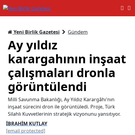
Yeni Birlik Gazetesi
Gündem
Ay yıldız
karargahının inşaat
çalışmaları dronla
görüntülendi
Milli Savunma Bakanlığı, Ay Yıldız Karargâhı'nın
inşaat sürecini dron ile görüntüledi. Proje, Türk
Silahlı Kuvvetlerinin stratejik vizyonunu yansıtıyor.
İBRAHİM KUTLAY
[email protected]