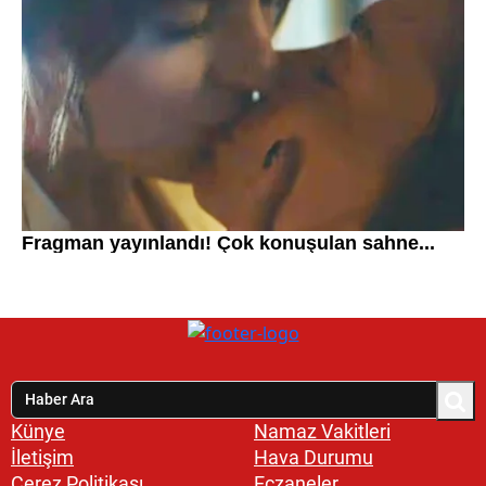
Künye
Namaz Vakitleri
İletişim
Hava Durumu
Çerez Politikası
Eczaneler