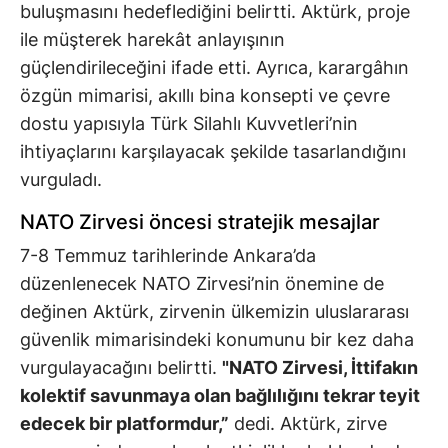
buluşmasını hedeflediğini belirtti. Aktürk, proje
ile müşterek harekât anlayışının
güçlendirileceğini ifade etti. Ayrıca, karargâhın
özgün mimarisi, akıllı bina konsepti ve çevre
dostu yapısıyla Türk Silahlı Kuvvetleri’nin
ihtiyaçlarını karşılayacak şekilde tasarlandığını
vurguladı.
NATO Zirvesi öncesi stratejik mesajlar
7-8 Temmuz tarihlerinde Ankara’da
düzenlenecek NATO Zirvesi’nin önemine de
değinen Aktürk, zirvenin ülkemizin uluslararası
güvenlik mimarisindeki konumunu bir kez daha
vurgulayacağını belirtti.
"NATO Zirvesi, İttifakın
kolektif savunmaya olan bağlılığını tekrar teyit
edecek bir platformdur,”
dedi. Aktürk, zirve