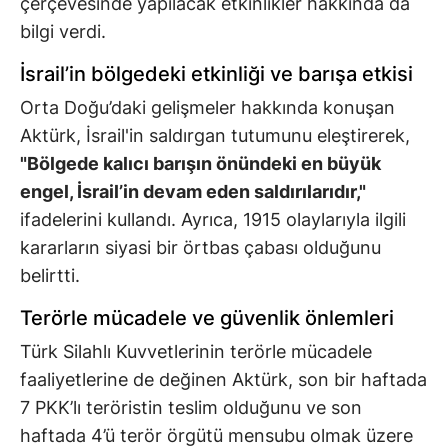
çerçevesinde yapılacak etkinlikler hakkında da
bilgi verdi.
İsrail’in bölgedeki etkinliği ve barışa etkisi
Orta Doğu’daki gelişmeler hakkında konuşan
Aktürk, İsrail'in saldırgan tutumunu eleştirerek,
"Bölgede kalıcı barışın önündeki en büyük
engel, İsrail’in devam eden saldırılarıdır,"
ifadelerini kullandı. Ayrıca, 1915 olaylarıyla ilgili
kararların siyasi bir örtbas çabası olduğunu
belirtti.
Terörle mücadele ve güvenlik önlemleri
Türk Silahlı Kuvvetlerinin terörle mücadele
faaliyetlerine de değinen Aktürk, son bir haftada
7 PKK’lı teröristin teslim olduğunu ve son
haftada 4’ü terör örgütü mensubu olmak üzere