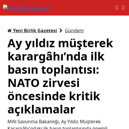
Yeni Birlik Gazetesi
Gündem
Ay yıldız müşterek
karargâhı’nda ilk
basın toplantısı:
NATO zirvesi
öncesinde kritik
açıklamalar
Milli Savunma Bakanlığı, Ay Yıldız Müşterek
Karargâhı'ndaki ilk basın toplantısında önemli