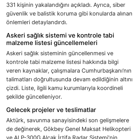
331 kişinin yakalandığını açıkladı. Ayrıca, siber
güvenlik ve balistik koruma gibi konularda alınan
önlemleri detaylandırdı.
Askeri sağlık sistemi ve kontrole tabi
malzeme listesi güncellemeleri
Askeri sağlık sisteminin güncellenmesi ve
kontrole tabi malzeme listesi hakkında bilgi
veren kaynaklar, çalışmalara Cumhurbaşkanı’nın
talimatları doğrultusunda devam edildiğinin altını
çizdi. Liste, ilgili kamu kurumlarıyla koordineli
şekilde güncelleniyor.
Gelecek projeler ve teslimatlar
Aktürk, savunma sanayisindeki son gelişmelere
de değinerek, Gökbey Genel Maksat Helikopteri
ve ALP-300G Alçak İrtifa Radar Sistemi'nin