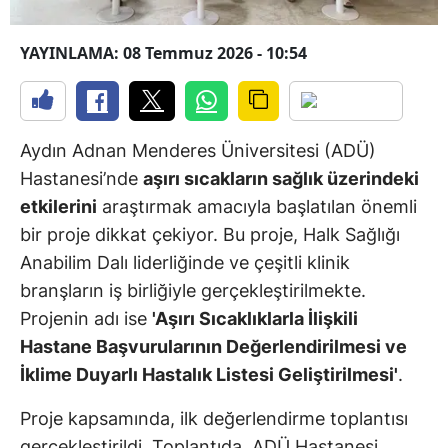
YAYINLAMA: 08 Temmuz 2026 - 10:54
Aydın Adnan Menderes Üniversitesi (ADÜ)
Hastanesi’nde
aşırı sıcakların sağlık üzerindeki
etkilerini
araştırmak amacıyla başlatılan önemli
bir proje dikkat çekiyor. Bu proje, Halk Sağlığı
Anabilim Dalı liderliğinde ve çeşitli klinik
branşların iş birliğiyle gerçekleştirilmekte.
Projenin adı ise
'Aşırı Sıcaklıklarla İlişkili
Hastane Başvurularının Değerlendirilmesi ve
İklime Duyarlı Hastalık Listesi Geliştirilmesi'
.
Proje kapsamında, ilk değerlendirme toplantısı
gerçekleştirildi. Toplantıda, ADÜ Hastanesi