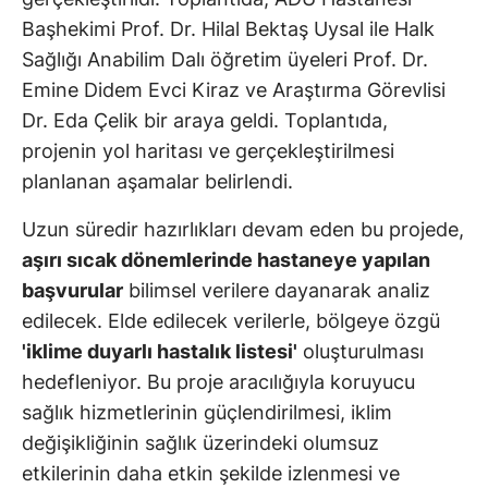
Başhekimi Prof. Dr. Hilal Bektaş Uysal ile Halk
Sağlığı Anabilim Dalı öğretim üyeleri Prof. Dr.
Emine Didem Evci Kiraz ve Araştırma Görevlisi
Dr. Eda Çelik bir araya geldi. Toplantıda,
projenin yol haritası ve gerçekleştirilmesi
planlanan aşamalar belirlendi.
Uzun süredir hazırlıkları devam eden bu projede,
aşırı sıcak dönemlerinde hastaneye yapılan
başvurular
bilimsel verilere dayanarak analiz
edilecek. Elde edilecek verilerle, bölgeye özgü
'iklime duyarlı hastalık listesi'
oluşturulması
hedefleniyor. Bu proje aracılığıyla koruyucu
sağlık hizmetlerinin güçlendirilmesi, iklim
değişikliğinin sağlık üzerindeki olumsuz
etkilerinin daha etkin şekilde izlenmesi ve