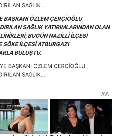
YE BAŞKANI ÖZLEM ÇERÇİOĞLU
DIRILAN SAĞLIK YATIRIMLARINDAN OLAN
LİNİKLERİ, BUGÜN NAZİLLİ İLÇESİ
 SÖKE İLÇESİ ATBURGAZI
ARLA BULUŞTU.