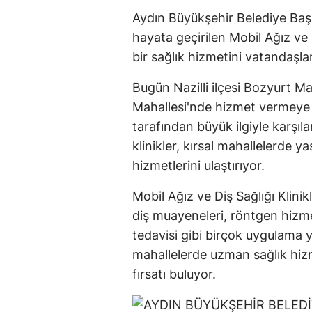
Aydın Büyükşehir Belediye Ba
hayata geçirilen Mobil Ağız ve 
bir sağlık hizmetini vatandaşla
Bugün Nazilli ilçesi Bozyurt Ma
Mahallesi'nde hizmet vermeye b
tarafından büyük ilgiyle karşıla
klinikler, kırsal mahallelerde y
hizmetlerini ulaştırıyor.
Mobil Ağız ve Diş Sağlığı Klini
diş muayeneleri, röntgen hizmet
tedavisi gibi birçok uygulama y
mahallelerde uzman sağlık hizm
fırsatı buluyor.