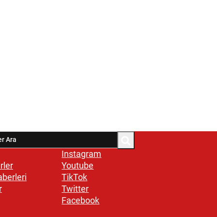
Instagram
rler
Youtube
aberleri
TikTok
r
Twitter
Facebook