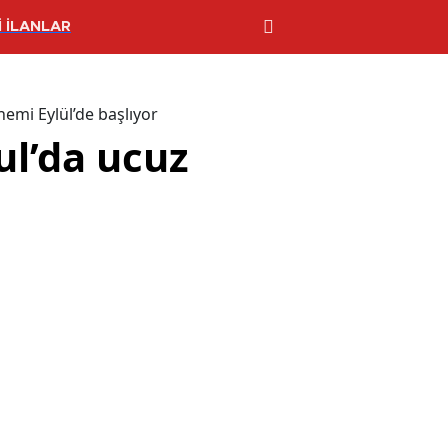
 İLANLAR
emi Eylül’de başlıyor
ul’da ucuz