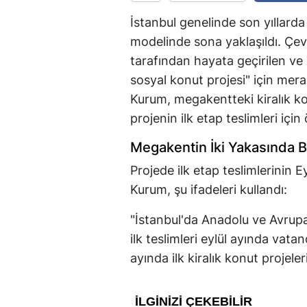
İstanbul genelinde son yıllarda
modelinde sona yaklaşıldı. Çevre
tarafından hayata geçirilen ve T
sosyal konut projesi" için mer
Kurum, megakentteki kiralık k
projenin ilk etap teslimleri için
Megakentin İki Yakasında B
Projede ilk etap teslimlerinin
Kurum, şu ifadeleri kullandı:
"İstanbul'da Anadolu ve Avrupa
ilk teslimleri eylül ayında vat
ayında ilk kiralık konut projel