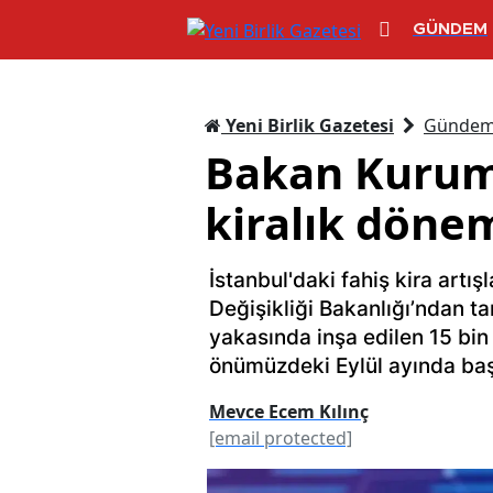
GÜNDEM
Yeni Birlik Gazetesi
Günde
Bakan Kurum 
kiralık dönem
İstanbul'daki fahiş kira artış
Değişikliği Bakanlığı’ndan ta
yakasında inşa edilen 15 bin 
önümüzdeki Eylül ayında baş
Mevce Ecem Kılınç
[email protected]