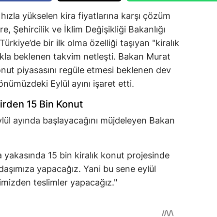
 hızla yükselen kira fiyatlarına karşı çözüm
, Şehircilik ve İklim Değişikliği Bakanlığı
ürkiye’de bir ilk olma özelliği taşıyan "kiralık
akla beklenen takvim netleşti. Bakan Murat
onut piyasasını regüle etmesi beklenen dev
 önümüzdeki Eylül ayını işaret etti.
irden 15 Bin Konut
 Eylül ayında başlayacağını müjdeleyen Bakan
 yakasında 15 bin kiralık konut projesinde
andaşımıza yapacağız. Yani bu sene eylül
erimizden teslimler yapacağız."